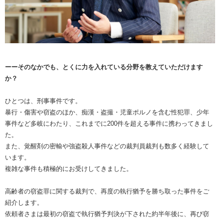
ーーそのなかでも、とくに力を入れている分野を教えていただけます
か？
ひとつは、刑事事件です。
暴行・傷害や窃盗のほか、痴漢・盗撮・児童ポルノを含む性犯罪、少年
事件など多岐にわたり、これまでに200件を超える事件に携わってきまし
た。
また、覚醒剤の密輸や強盗殺人事件などの裁判員裁判も数多く経験して
います。
複雑な事件も積極的にお受けしてきました。
高齢者の窃盗罪に関する裁判で、再度の執行猶予を勝ち取った事件をご
紹介します。
依頼者さまは最初の窃盗で執行猶予判決が下された約半年後に、再び窃