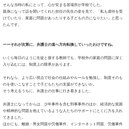
そんな当時の私にとって、心が安まる居場所が学校でした。
親身になって話を聞いてくれた担任の先生の姿を見て、「私も虐待を受
けていたり、家庭に問題があったりする子どもの力になりたい」と思っ
たんです。
ーーそれが次第に、弁護士の道へ方向転換していったわけですね。
いくら毎日のように生徒と接する教師でも、学校外の家庭の問題に深く
入り込むには、制度上の限界があります。
それなら、より広い視点で社会の仕組みやルールを勉強し、制度そのも
のを使いこなすことで子どもたちの支援ができないか。
そう考えるうちに、弁護士の仕事に行き着きました。
弁護士になってからは、少年事件を含む刑事事件のほか、経済的な貧困
や精神的な問題を抱えているような人たちのサポートにとくに力を入れ
てきました。
ほかにも、離婚・男女問題や労働事件、インターネット問題、労働事件