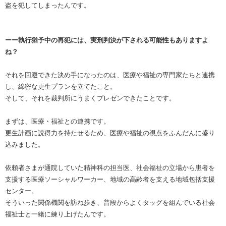
盗を犯してしまったんです。
ーー執行猶予中の再犯には、実刑判決が下される可能性もありますよ
ね？
それを回避できた決め手になったのは、医療や福祉の専門家たちと連携
し、綿密な更生プランを立てたこと。
そして、それを裁判所にうまくプレゼンできたことです。
まずは、医療・福祉との連携です。
更生計画に説得力を持たせるため、医療や福祉の視点をふんだんに盛り
込みました。
依頼者さまが通院していた精神科の担当医、社会福祉の立場から患者を
支援する医療ソーシャルワーカー、地域の高齢者を支える地域包括支援
センター。
そういった関係機関を訪ね歩き、普段からよくタッグを組んでいる社会
福祉士と一緒に練り上げたんです。