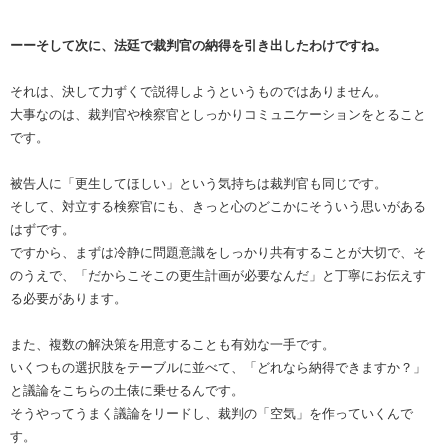
ーーそして次に、法廷で裁判官の納得を引き出したわけですね。
それは、決して力ずくで説得しようというものではありません。
大事なのは、裁判官や検察官としっかりコミュニケーションをとること
です。
被告人に「更生してほしい」という気持ちは裁判官も同じです。
そして、対立する検察官にも、きっと心のどこかにそういう思いがある
はずです。
ですから、まずは冷静に問題意識をしっかり共有することが大切で、そ
のうえで、「だからこそこの更生計画が必要なんだ」と丁寧にお伝えす
る必要があります。
また、複数の解決策を用意することも有効な一手です。
いくつもの選択肢をテーブルに並べて、「どれなら納得できますか？」
と議論をこちらの土俵に乗せるんです。
そうやってうまく議論をリードし、裁判の「空気」を作っていくんで
す。