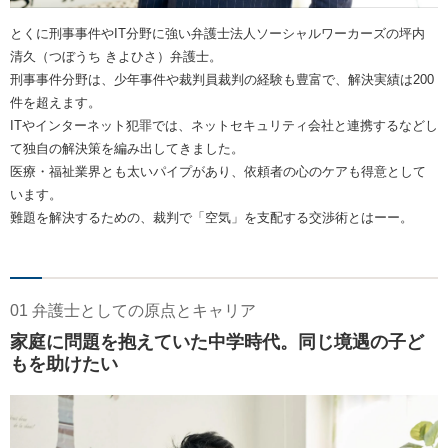
とくに刑事事件やIT分野に強い弁護士法人ソーシャルワーカーズの坪内
清久（つぼうち きよひさ）弁護士。
刑事事件分野は、少年事件や裁判員裁判の経験も豊富で、解決実績は200
件を超えます。
ITやインターネット犯罪では、ネットセキュリティ会社と連携するなどし
て独自の解決策を編み出してきました。
医療・福祉業界とも太いパイプがあり、依頼者の心のケアも得意として
います。
難題を解決するための、裁判で「空気」を支配する交渉術とはーー。
01 弁護士としての原点とキャリア
家庭に問題を抱えていた中学時代。同じ境遇の子ど
もを助けたい