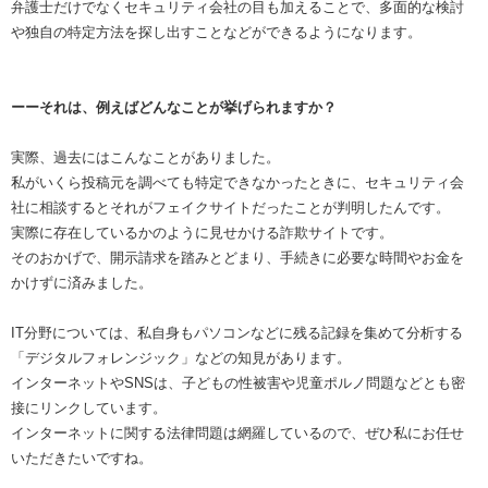
弁護士だけでなくセキュリティ会社の目も加えることで、多面的な検討
や独自の特定方法を探し出すことなどができるようになります。
ーーそれは、例えばどんなことが挙げられますか？
実際、過去にはこんなことがありました。
私がいくら投稿元を調べても特定できなかったときに、セキュリティ会
社に相談するとそれがフェイクサイトだったことが判明したんです。
実際に存在しているかのように見せかける詐欺サイトです。
そのおかげで、開示請求を踏みとどまり、手続きに必要な時間やお金を
かけずに済みました。
IT分野については、私自身もパソコンなどに残る記録を集めて分析する
「デジタルフォレンジック」などの知見があります。
インターネットやSNSは、子どもの性被害や児童ポルノ問題などとも密
接にリンクしています。
インターネットに関する法律問題は網羅しているので、ぜひ私にお任せ
いただきたいですね。