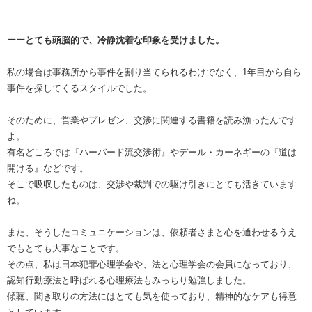
ーーとても頭脳的で、冷静沈着な印象を受けました。
私の場合は事務所から事件を割り当てられるわけでなく、1年目から自ら
事件を探してくるスタイルでした。
そのために、営業やプレゼン、交渉に関連する書籍を読み漁ったんです
よ。
有名どころでは『ハーバード流交渉術』やデール・カーネギーの『道は
開ける』などです。
そこで吸収したものは、交渉や裁判での駆け引きにとても活きています
ね。
また、そうしたコミュニケーションは、依頼者さまと心を通わせるうえ
でもとても大事なことです。
その点、私は日本犯罪心理学会や、法と心理学会の会員になっており、
認知行動療法と呼ばれる心理療法もみっちり勉強しました。
傾聴、聞き取りの方法にはとても気を使っており、精神的なケアも得意