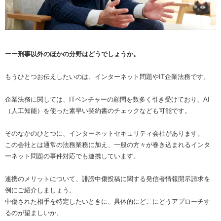
ーー刑事以外のほかの分野はどうでしょうか。
もうひとつお伝えしたいのは、インターネット問題やIT企業法務です。
企業法務に関しては、ITベンチャーの顧問を数多く引き受けており、AI
（人工知能）を使った素早い契約書のチェックなども可能です。
そのなかのひとつに、インターネットセキュリティ会社があります。
この会社とは通常の法務業務に加え、一般の方々が巻き込まれるインタ
ーネット問題の事件対応でも連携しています。
連携のメリットについて、誹謗中傷投稿に関する発信者情報開示請求を
例にご紹介しましょう。
中傷された相手を特定したいときに、具体的にどこにどうアプローチす
るのが望ましいか。