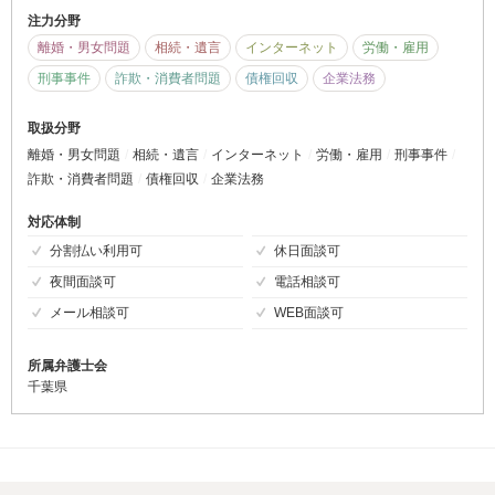
注力分野
離婚・男女問題
相続・遺言
インターネット
労働・雇用
刑事事件
詐欺・消費者問題
債権回収
企業法務
取扱分野
離婚・男女問題
相続・遺言
インターネット
労働・雇用
刑事事件
詐欺・消費者問題
債権回収
企業法務
対応体制
分割払い利用可
休日面談可
夜間面談可
電話相談可
メール相談可
WEB面談可
所属弁護士会
千葉県