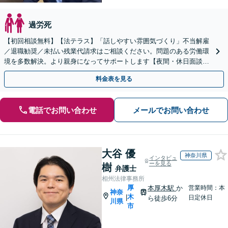
過労死
【初回相談無料】【法テラス】「話しやすい雰囲気づくり」不当解雇
／退職勧奨／未払い残業代請求はご相談ください。問題のある労働環
境を多数解決。より親身になってサポートします【夜間・休日面談】
【四条駅徒歩4分／五条駅徒歩2分】
料金表を見る
電話でお問い合わせ
メールでお問い合わせ
大谷 優
神奈川県
インタビュ
ーを見る
樹
弁護士
相州法律事務所
厚
本厚木駅
か
営業時間：本
神奈
木
|
日定休日
ら徒歩6分
川県
市