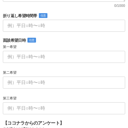
0/1000
折り返し希望時間帯
任意
面談希望日時
任意
第一希望
第二希望
第三希望
【ココナラからのアンケート】