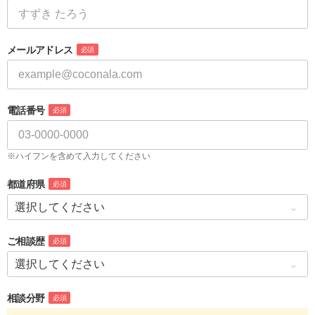
メールアドレス
必須
電話番号
必須
※ハイフンを含めて入力してください
都道府県
必須
ご相談歴
必須
相談分野
必須