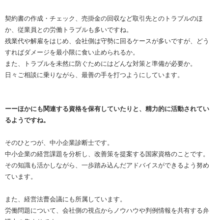
契約書の作成・チェック、売掛金の回収など取引先とのトラブルのほ
か、従業員との労働トラブルも多いですね。
残業代や解雇をはじめ、会社側は守勢に回るケースが多いですが、どう
すればダメージを最小限に食い止められるか。
また、トラブルを未然に防ぐためにはどんな対策と準備が必要か。
日々ご相談に乗りながら、最善の手を打つようにしています。
ーーほかにも関連する資格を保有していたりと、精力的に活動されてい
るようですね。
そのひとつが、中小企業診断士です。
中小企業の経営課題を分析し、改善策を提案する国家資格のことです。
その知識も活かしながら、一歩踏み込んだアドバイスができるよう努め
ています。
また、経営法曹会議にも所属しています。
労働問題について、会社側の視点からノウハウや判例情報を共有する弁