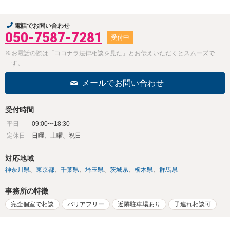
電話でお問い合わせ
050-7587-7281
受付中
※お電話の際は「ココナラ法律相談を見た」とお伝えいただくとスムーズで
す。
メールでお問い合わせ
受付時間
平日
09:00〜18:30
定休日
日曜、土曜、祝日
対応地域
神奈川県
東京都
千葉県
埼玉県
茨城県
栃木県
群馬県
事務所の特徴
完全個室で相談
バリアフリー
近隣駐車場あり
子連れ相談可