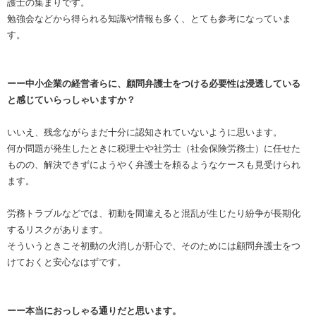
護士の集まりです。
勉強会などから得られる知識や情報も多く、とても参考になっていま
す。
ーー中小企業の経営者らに、顧問弁護士をつける必要性は浸透している
と感じていらっしゃいますか？
いいえ、残念ながらまだ十分に認知されていないように思います。
何か問題が発生したときに税理士や社労士（社会保険労務士）に任せた
ものの、解決できずにようやく弁護士を頼るようなケースも見受けられ
ます。
労務トラブルなどでは、初動を間違えると混乱が生じたり紛争が長期化
するリスクがあります。
そういうときこそ初動の火消しが肝心で、そのためには顧問弁護士をつ
けておくと安心なはずです。
ーー本当におっしゃる通りだと思います。