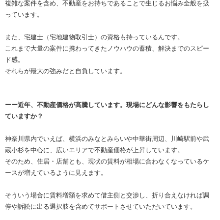
複雑な案件を含め、不動産をお持ちであることで生じるお悩み全般を扱
っています。
また、宅建士（宅地建物取引士）の資格も持っているんです。
これまで大量の案件に携わってきたノウハウの蓄積、解決までのスピー
ド感。
それらが最大の強みだと自負しています。
ーー近年、不動産価格が高騰しています。現場にどんな影響をもたらし
ていますか？
神奈川県内でいえば、横浜のみなとみらいや中華街周辺、川崎駅前や武
蔵小杉を中心に、広いエリアで不動産価格が上昇しています。
そのため、住居・店舗とも、現状の賃料が相場に合わなくなっているケ
ースが増えているように見えます。
そういう場合に賃料増額を求めて借主側と交渉し、折り合えなければ調
停や訴訟に出る選択肢を含めてサポートさせていただいています。