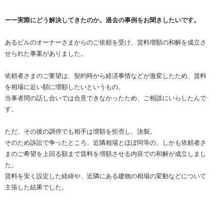
ーー実際にどう解決してきたのか。過去の事例をお聞きしたいです。
あるビルのオーナーさまからのご依頼を受け、賃料増額の和解を成立さ
せられた事案がありました。
依頼者さまのご要望は、契約時から経済事情などが激変したため、賃料
を相場に近い額に増額したいというもの。
当事者間の話し合いでは合意できなかったため、ご相談にいらしたんで
す。
ただ、その後の調停でも相手は増額を拒否し、決裂。
そのため訴訟で争ったところ、近隣相場とほぼ同等の、しかも依頼者さ
まのご希望を上回る額まで賃料を増額させる内容での和解が成立しまし
た。
賃料を安く設定した経緯や、近隣にある建物の相場の変動などについて
主張した結果でした。