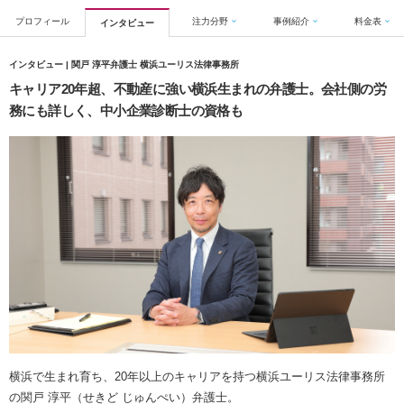
プロフィール
注力分野
事例紹介
料金表
インタビュー
インタビュー | 関戸 淳平弁護士 横浜ユーリス法律事務所
キャリア20年超、不動産に強い横浜生まれの弁護士。会社側の労
務にも詳しく、中小企業診断士の資格も
横浜で生まれ育ち、20年以上のキャリアを持つ横浜ユーリス法律事務所
の関戸 淳平（せきど じゅんぺい）弁護士。