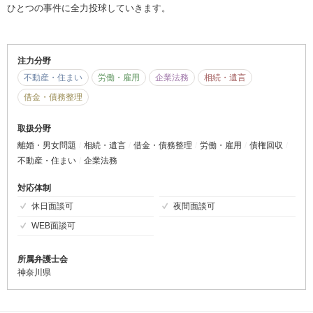
ひとつの事件に全力投球していきます。
注力分野
不動産・住まい
労働・雇用
企業法務
相続・遺言
借金・債務整理
取扱分野
離婚・男女問題
相続・遺言
借金・債務整理
労働・雇用
債権回収
不動産・住まい
企業法務
対応体制
休日面談可
夜間面談可
WEB面談可
所属弁護士会
神奈川県