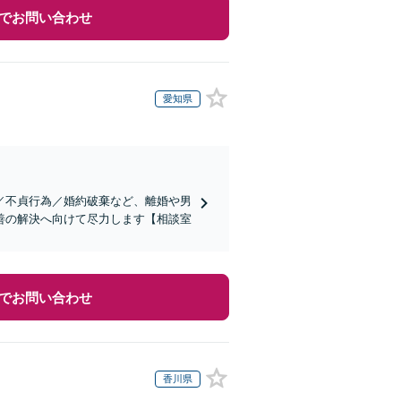
でお問い合わせ
愛知県
／不貞行為／婚約破棄など、離婚や男
善の解決へ向けて尽力します【相談室
でお問い合わせ
香川県