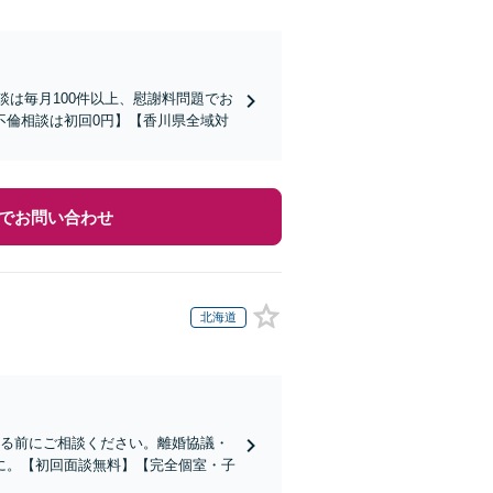
談は毎月100件以上、慰謝料問題でお
不倫相談は初回0円】【香川県全域対
でお問い合わせ
北海道
する前にご相談ください。離婚協議・
に。【初回面談無料】【完全個室・子