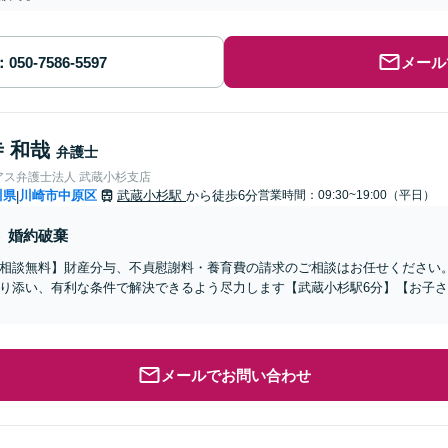
メール
 和哉
弁護士
アス弁護士法人 武蔵小杉支店
川県
川崎市中原区
武蔵小杉駅
から徒歩6分
営業時間：09:30~19:00（平日）
|
婚約破棄
相談無料】財産分与、不貞慰謝料・養育費の請求のご相談はお任せください
り添い、有利な条件で解決できるよう尽力します【武蔵小杉駅6分】【お子さ
メールでお問い合わせ