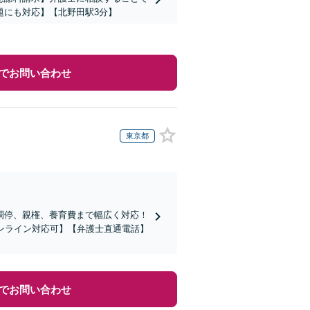
題にも対応】【北野田駅3分】
でお問い合わせ
東京都
調停、親権、養育費まで幅広く対応！
ンライン対応可】【弁護士直通電話】
でお問い合わせ