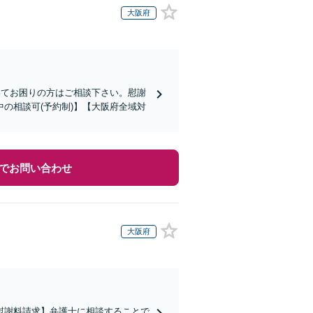
大阪府
いてお困りの方はご相談下さい。慰謝
の相談可(予約制)】【大阪府全域対
でお問い合わせ
大阪府
慰謝料請求】弁護士に相談することで