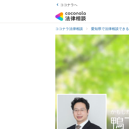
ココナラへ
ココナラ法律相談
愛知県で法律相談できる
かもし
鴨