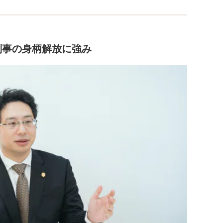
刑事の身柄解放に強み