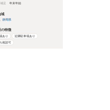
日補足
年末年始
地域
静岡県
所の特徴
場あり
近隣駐車場あり
れ相談可