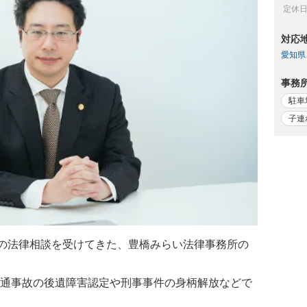
定休
対応
愛知県
事務
駐車
子連
上の法律相談を受けてきた、豊橋みらい法律事務所の
通事故の後遺障害認定や刑事事件の身柄解放などで