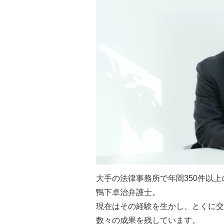
大手の法律事務所で年間350件以
鴨下卓治弁護士。
現在はその経験を生かし、とくに交
数々の成果を残しています。