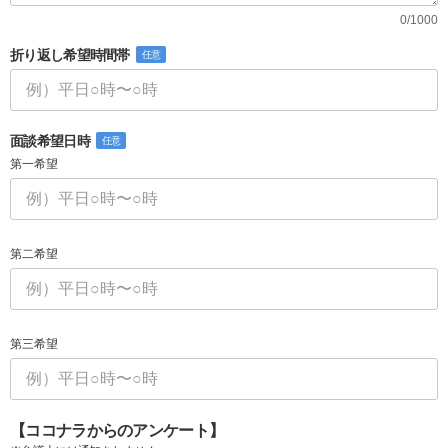
0/1000
折り返し希望時間帯
任意
面談希望日時
任意
第一希望
第二希望
第三希望
【ココナラからのアンケート】