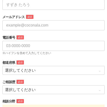
メールアドレス
必須
電話番号
必須
※ハイフンを含めて入力してください
都道府県
必須
ご相談歴
必須
相談分野
必須