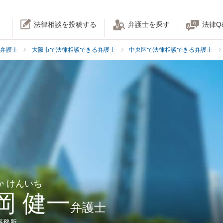
法律相談を投稿する
弁護士を探す
法律Q
弁護士
大阪市で法律相談できる弁護士
中央区で法律相談できる弁護士
か けんいち
岡 健一
弁護士
事務所