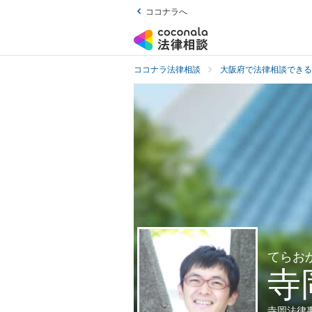
ココナラへ
ココナラ法律相談
大阪府で法律相談できる
てらお
寺
寺岡法律