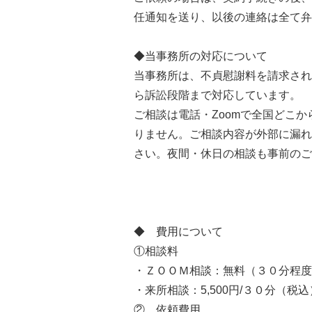
任通知を送り、以後の連絡は全て弁
◆当事務所の対応について
当事務所は、不貞慰謝料を請求され
ら訴訟段階まで対応しています。
ご相談は電話・Zoomで全国どこ
りません。ご相談内容が外部に漏れ
さい。夜間・休日の相談も事前のご
◆ 費用について
①相談料
・ＺＯＯＭ相談：無料（３０分程度
・来所相談：5,500円/３０分（税込
② 依頼費用