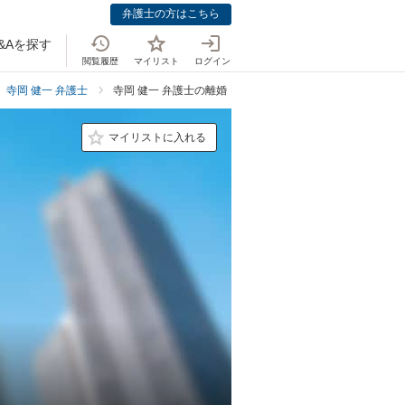
弁護士の方はこちら
&Aを探す
閲覧履歴
マイリスト
ログイン
寺岡 健一 弁護士
寺岡 健一 弁護士の離婚・男女問題での強み
マイリストに入れる