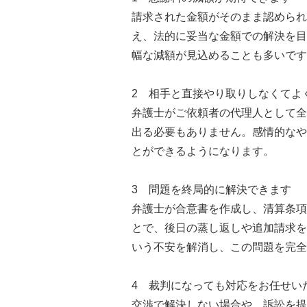
請求された金額がそのまま認められ
え、法的に妥当な金額での解決を目
幅な減額が見込めることも多いです
2 相手と直接やり取りしなくてよ
弁護士がご依頼者の代理人として全
出る必要もありません。感情的なや
とができるようになります。
3 問題を終局的に解決できます
弁護士が合意書を作成し、清算条項
とで、後日の蒸し返しや追加請求を
いう不安を解消し、この問題を完全
4 裁判になっても対応をお任せい
交渉で解決しない場合や、訴訟を提