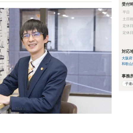
受付
平日
土日
定休
定休
対応
大阪府
和歌山
事務
子連