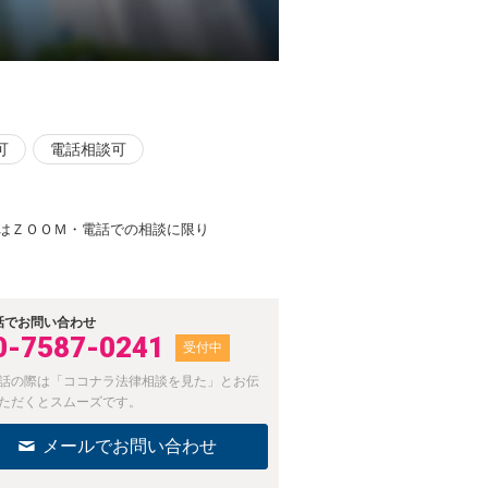
可
電話相談可
はＺＯＯＭ・電話での相談に限り
話でお問い合わせ
0-7587-0241
受付中
話の際は「ココナラ法律相談を見た」とお伝
ただくとスムーズです。
メールでお問い合わせ