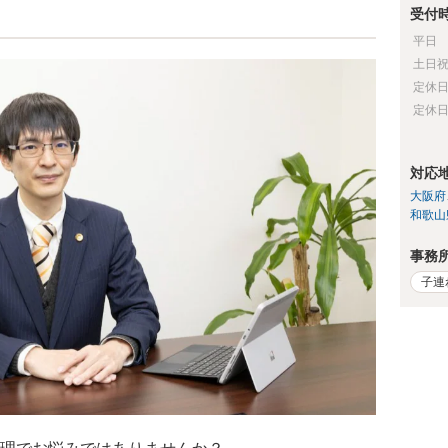
受付
平日
土日
定休
定休
対応
大阪府
和歌山
事務
子連