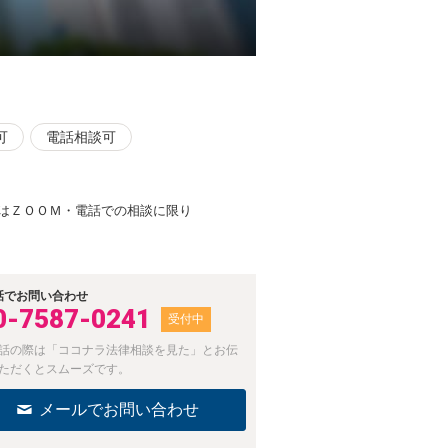
可
電話相談可
はＺＯＯＭ・電話での相談に限り
話でお問い合わせ
0-7587-0241
受付中
話の際は「ココナラ法律相談を見た」とお伝
ただくとスムーズです。
メールでお問い合わせ