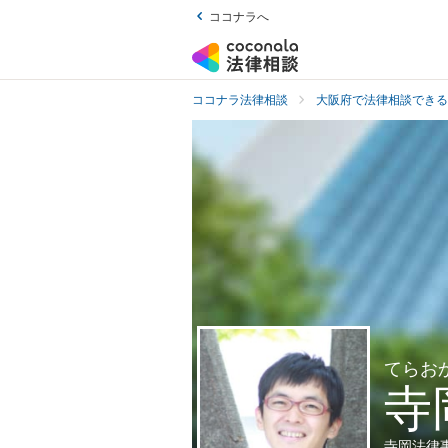
ココナラへ
ココナラ法律相談
大阪府で法律相談できる
てらお
寺
寺岡法律