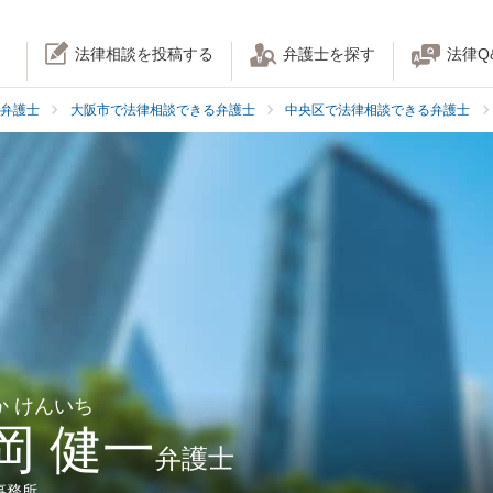
法律相談を投稿する
弁護士を探す
法律Q
弁護士
大阪市で法律相談できる弁護士
中央区で法律相談できる弁護士
か けんいち
岡 健一
弁護士
事務所