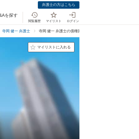
弁護士の方はこちら
&Aを探す
閲覧履歴
マイリスト
ログイン
寺岡 健一 弁護士
寺岡 健一 弁護士の債権回収での強み
マイリストに入れる