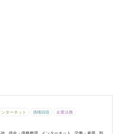
インターネット
債権回収
企業法務
事故
借金・債務整理
インターネット
労働・雇用
刑