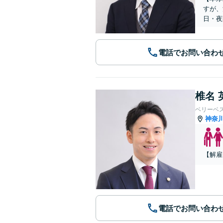
すが、
日・夜
電話でお問い合わ
椎名 
ベリーベ
神奈
【解雇
電話でお問い合わ