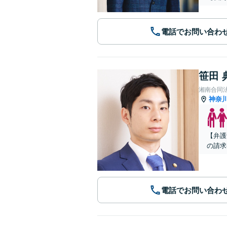
電話でお問い合わ
笹田 
湘南合同
神奈
【弁護
の請求
電話でお問い合わ