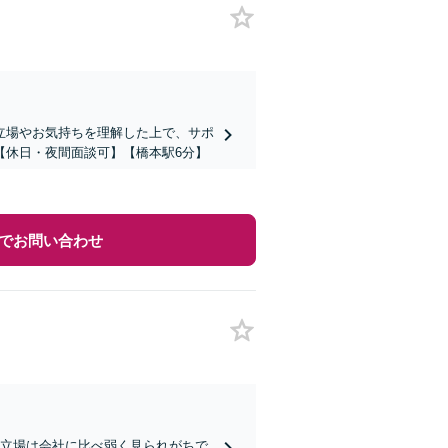
立場やお気持ちを理解した上で、サポ
【休日・夜間面談可】【橋本駅6分】
でお問い合わせ
の立場は会社に比べ弱く見られがちで