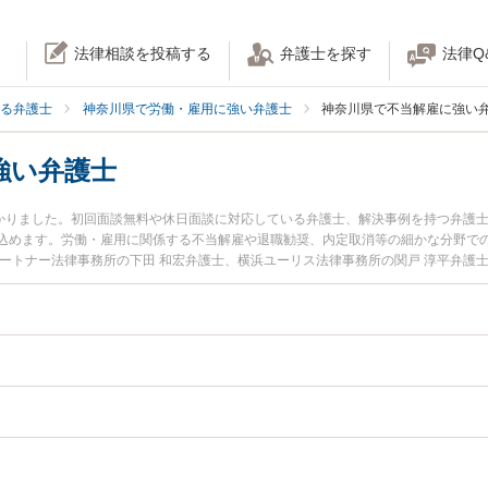
法律相談を投稿する
弁護士を探す
法律Q
る弁護士
神奈川県で労働・雇用に強い弁護士
神奈川県で不当解雇に強い
強い弁護士
つかりました。初回面談無料や休日面談に対応している弁護士、解決事例を持つ弁護
込めます。労働・雇用に関係する不当解雇や退職勧奨、内定取消等の細かな分野で
パートナー法律事務所の下田 和宏弁護士、横浜ユーリス法律事務所の関戸 淳平弁護
発生した不当解雇のトラブルを今すぐに弁護士に相談したい』『不当解雇のトラブ
奈川県内の弁護士に相談予約したい』などでお困りの相談者さんにおすすめです。