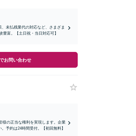
策、未払残業代の対応など、さまざま
験豊富。【土日祝・当日対応可】
でお問い合わせ
く皆様の正当な権利を実現します。企業
。予約は24時間受付。【初回無料】