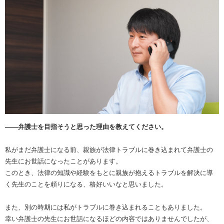
――弁護士を目指そうと思った理由を教えてください。
私がまだ弁護士になる前、親族が法律トラブルに巻き込まれて弁護士の
先生にお世話になったことがあります。
このとき、法律の知識や経験をもとに親族が抱えるトラブルを解決に導
く先生のことを頼りになる、格好いいなと思いました。
また、別の時期には私がトラブルに巻き込まれることもありました。
幸い弁護士の先生にお世話になるほどの内容ではありませんでしたが、