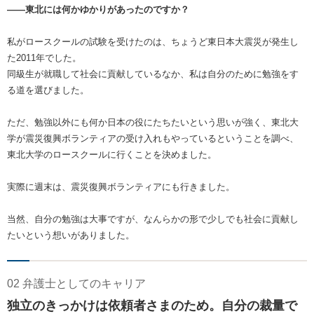
――東北には何かゆかりがあったのですか？
私がロースクールの試験を受けたのは、ちょうど東日本大震災が発生し
た2011年でした。
同級生が就職して社会に貢献しているなか、私は自分のために勉強をす
る道を選びました。
ただ、勉強以外にも何か日本の役にたちたいという思いが強く、東北大
学が震災復興ボランティアの受け入れもやっているということを調べ、
東北大学のロースクールに行くことを決めました。
実際に週末は、震災復興ボランティアにも行きました。
当然、自分の勉強は大事ですが、なんらかの形で少しでも社会に貢献し
たいという想いがありました。
02 弁護士としてのキャリア
独立のきっかけは依頼者さまのため。自分の裁量で