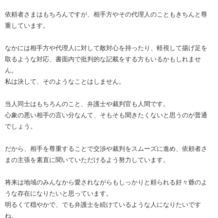
依頼者さまはもちろんですが、相手方やその代理人のこともきちんと尊
重しています。
なかには相手方や代理人に対して敵対心を持ったり、軽視して揚げ足を
取るような対応、書面内で批判的な記載をする方もいるかもしれませ
ん。
私は決して、そのようなことはしません。
当人同士はもちろんのこと、弁護士や裁判官も人間です。
心象の悪い相手の言い分なんて、そもそも聞きたくないと思うのが普通
でしょう。
だから、相手を尊重することで交渉や裁判をスムーズに進め、依頼者さ
まの主張を素直に聞いていただけるよう努力しています。
将来は地域のみんなから愛されながらもしっかりと頼られる好々爺のよ
うな存在になりたいと思っています。
明るくて穏やかで、でも弁護士を続けているような人になりたいです
ね。