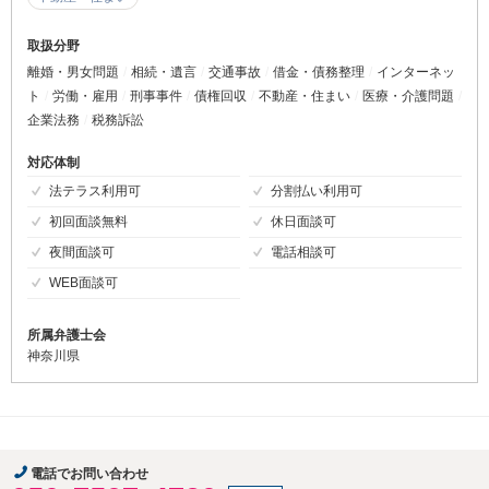
取扱分野
離婚・男女問題
相続・遺言
交通事故
借金・債務整理
インターネッ
ト
労働・雇用
刑事事件
債権回収
不動産・住まい
医療・介護問題
企業法務
税務訴訟
対応体制
法テラス利用可
分割払い利用可
初回面談無料
休日面談可
夜間面談可
電話相談可
WEB面談可
所属弁護士会
神奈川県
電話でお問い合わせ