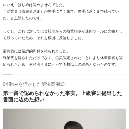
いいえ、はじめは認めませんでした。
「従業員（依頼者さま）が勝手に早く来て、勝手に遅くまで残ってい
た」と主張したのです。
しかし、これに対しては会社側からの残業指示が連絡ツールに文書とし
て残っていたため、それを根拠に反論しました。
最終的には勝訴的和解を得られました。
残業代を得られただけでなく、労災認定されたことにより休業損害も認
められたため、依頼者さまにとって予想以上の結果となったのです。
04 強みを活かした解決事例②
第一審で認められなかった事実。上級審に提出した
書面に込めた想い