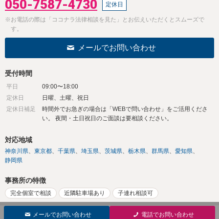
050-7587-4730
定休日
※お電話の際は「ココナラ法律相談を見た」とお伝えいただくとスムーズで
す。
メールでお問い合わせ
受付時間
平日
09:00〜18:00
定休日
日曜、土曜、祝日
定休日補足
時間外でお急ぎの場合は「WEBで問い合わせ」をご活用くださ
い。 夜間・土日祝日のご面談は要相談ください。
対応地域
神奈川県
東京都
千葉県
埼玉県
茨城県
栃木県
群馬県
愛知県
静岡県
事務所の特徴
完全個室で相談
近隣駐車場あり
子連れ相談可
メールでお問い合わせ
電話でお問い合わせ