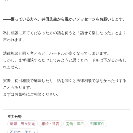
――困っている方へ、井田先生から温かいメッセージをお願いします。
私に相談に来てくださった方の話を伺うと「話せて楽になった」とよく
言われます。
法律相談と固く考えると、ハードルが高くなってしまいます。
しかし、まず相談するだけしてみようと思うとハードルは下がるかもし
れません。
実際、初回相談で解決したり、話を聞くと法律相談ではなかったりする
こともあります。
まずはお気軽にご相談ください。
注力分野
離婚・男女問題
相続・遺言
労働・雇用
刑事事件
不動産・住まい