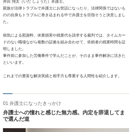
井田 翔太（いだ しょうた）弁護士。
親族が法律トラブルで弁護士にお世話になったり、法律関係ではないも
のの自身もトラブルに巻き込まれる中で弁護士を目指そうと決意しまし
た。
病気による慰謝料、休業損害や残業代を請求する裁判では、タイムカー
ドのない職場ながら複数の証拠を組み合わせて、依頼者の残業時間を証
明しました。
事件前に参加した労働事件で学んだことが、そのまま事件解決に活きた
といいます。
これまでの豊富な解決実績と相手方も尊重する人間性を紹介します。
01 弁護士になったきっかけ
弁護士への憧れと感じた無力感。内定を辞退してま
で選んだ道