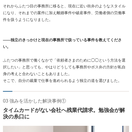
それからふたつ目の事務所に移ると、現在に近い街弁のようなスタイル
になり、それまでの案件に加え離婚事件や破産事件、労働者側の労働事
件を扱うようになりました。
――独立のきっかけと現在の事務所で扱っている事件を教えてくださ
い。
ふたつの事務所で働くなかで「依頼者さまのために◯◯という方法を選
択したい」と思っても、やはりどうしても事務所やボス弁の方針が私自
身の考えと合わないこともありました。
そこで、自分の裁量で仕事を進められるよう独立の道を選びました。
03 強みを活かした解決事例①
タイムカードがない会社へ残業代請求。勉強会が解
決の糸口に