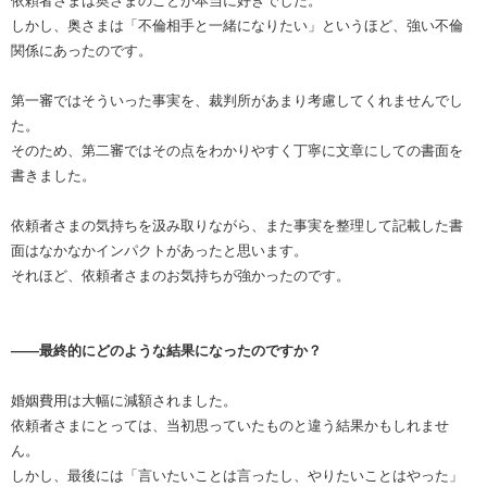
依頼者さまは奥さまのことが本当に好きでした。
しかし、奥さまは「不倫相手と一緒になりたい」というほど、強い不倫
関係にあったのです。
第一審ではそういった事実を、裁判所があまり考慮してくれませんでし
た。
そのため、第二審ではその点をわかりやすく丁寧に文章にしての書面を
書きました。
依頼者さまの気持ちを汲み取りながら、また事実を整理して記載した書
面はなかなかインパクトがあったと思います。
それほど、依頼者さまのお気持ちが強かったのです。
――最終的にどのような結果になったのですか？
婚姻費用は大幅に減額されました。
依頼者さまにとっては、当初思っていたものと違う結果かもしれませ
ん。
しかし、最後には「言いたいことは言ったし、やりたいことはやった」