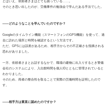
とはいえ、依頼者さまはとても困っている……。
そのとき思い出したのが、労働事件の勉強会で学んだある手法でした。
――どのようなことを学んでいたのですか？
Googleのタイムライン機能（スマートフォンのGPS機能）を使って、過
去に訪れた場所と時間を確認するという方法です。
ただ、GPSには誤差があるため、相手方からその不正確さを指摘される
恐れがありました。
一方、依頼者さまとお話するなかで、職場の建物に出入りするとき警備
会社のシステムにより、入出館時間を個人IDとともに管理されていると
わかりました。
そのため、両者の整合性を取ることで実際の労働時間を証明したので
す。
――相手方は素直に認めたのですか？