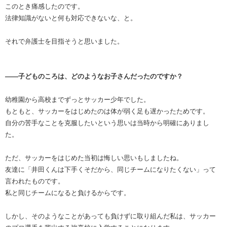
このとき痛感したのです。
法律知識がないと何も対応できないな、と。
それで弁護士を目指そうと思いました。
――子どものころは、どのようなお子さんだったのですか？
幼稚園から高校までずっとサッカー少年でした。
もともと、サッカーをはじめたのは体が弱く足も遅かったためです。
自分の苦手なことを克服したいという思いは当時から明確にありまし
た。
ただ、サッカーをはじめた当初は悔しい思いもしましたね。
友達に「井田くんは下手くそだから、同じチームになりたくない」って
言われたものです。
私と同じチームになると負けるからです。
しかし、そのようなことがあっても負けずに取り組んだ私は、サッカー