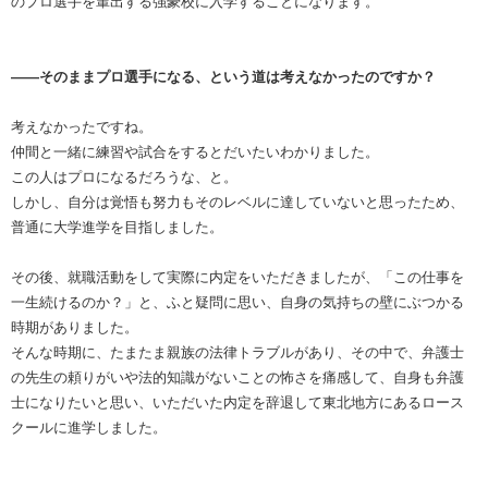
のプロ選手を輩出する強豪校に入学することになります。
――そのままプロ選手になる、という道は考えなかったのですか？
考えなかったですね。
仲間と一緒に練習や試合をするとだいたいわかりました。
この人はプロになるだろうな、と。
しかし、自分は覚悟も努力もそのレベルに達していないと思ったため、
普通に大学進学を目指しました。
その後、就職活動をして実際に内定をいただきましたが、「この仕事を
一生続けるのか？」と、ふと疑問に思い、自身の気持ちの壁にぶつかる
時期がありました。
そんな時期に、たまたま親族の法律トラブルがあり、その中で、弁護士
の先生の頼りがいや法的知識がないことの怖さを痛感して、自身も弁護
士になりたいと思い、いただいた内定を辞退して東北地方にあるロース
クールに進学しました。