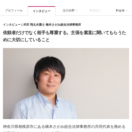
プロフィール
注力分野
事例紹介
料金表
インタビュー
インタビュー | 井田 翔太弁護士 橋本さがみ総合法律事務所
依頼者だけでなく相手も尊重する。主張を素直に聞いてもらうた
めに大切にしていること
神奈川県相模原市にある橋本さがみ総合法律事務所の共同代表を務める