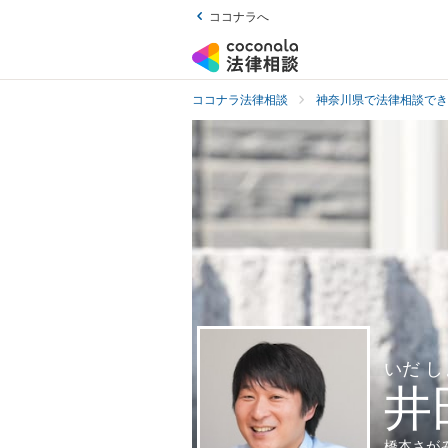
ココナラへ
ココナラ法律相談
神奈川県で法律相談でき
いだ 
井
橋本さが