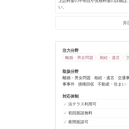
上記料金の不明点や見積料金の詳細は
い。
井
注力分野
離婚・男女問題
相続・遺言
取扱分野
離婚・男女問題
相続・遺言
交通
事事件
債権回収
不動産・住まい
対応体制
法テラス利用可
初回面談無料
夜間面談可