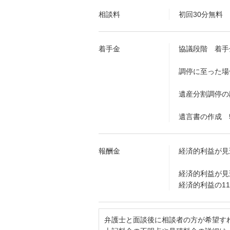
相談料
初回30分無料
着手金
協議段階 着手
調停に至った場
遺産分割調停の
遺言書の作成 
報酬金
経済的利益が見
経済的利益が見
経済的利益の11
弁護士と面談後に相談者の方が希望す