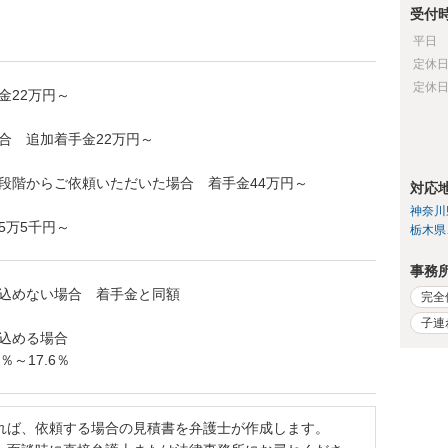
受付
平日
定休
定休
金22万円～
合 追加着手金22万円～
段階からご依頼いただいた場合 着手金44万円～
対応
神奈川
5万5千円～
栃木県
事務
込めない場合 着手金と同額
完全
子連
込める場合
％～17.6％
れば、依頼する場合の見積書を弁護士が作成します。