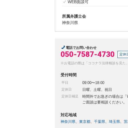
WEB面談可
所属弁護士会
神奈川県
電話でお問い合わせ
050-7587-4730
定休
※お電話の際は「ココナラ法律相談を見た
受付時間
平日
09:00〜18:00
定休日
日曜、土曜、祝日
定休日補足
時間外でお急ぎの場合は「
ご面談は要相談ください。
対応地域
神奈川県
東京都
千葉県
埼玉県
茨