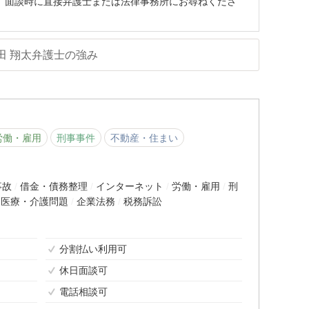
、面談時に直接弁護士または法律事務所にお尋ねくださ
田 翔太弁護士の強み
労働・雇用
刑事事件
不動産・住まい
事故
借金・債務整理
インターネット
労働・雇用
刑
医療・介護問題
企業法務
税務訴訟
分割払い利用可
休日面談可
電話相談可