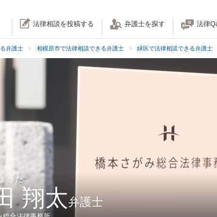
法律相談を投稿する
弁護士を探す
法律Q
る弁護士
相模原市で法律相談できる弁護士
緑区で法律相談できる弁護士
しょうた
田 翔太
弁護士
み総合法律事務所