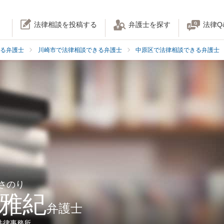
法律相談を投稿する
弁護士を探す
法律Q
る弁護士
川崎市で法律相談できる弁護士
中原区で法律相談できる弁護士
まさのり
 雅紀
弁護士
法律事務所