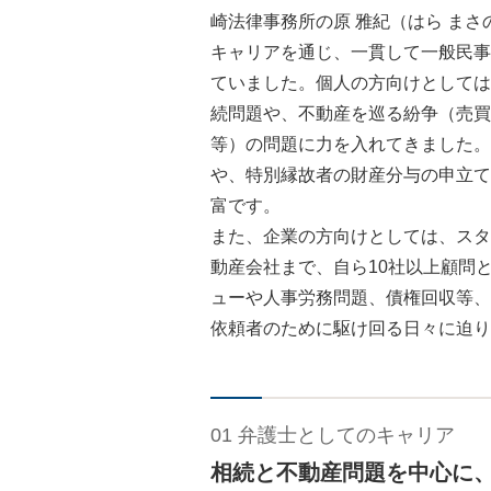
崎法律事務所の原 雅紀（はら まさ
キャリアを通じ、一貫して一般民事
ていました。個人の方向けとしては
続問題や、不動産を巡る紛争（売買
等）の問題に力を入れてきました。
や、特別縁故者の財産分与の申立て
富です。
また、企業の方向けとしては、スタ
動産会社まで、自ら10社以上顧問
ューや人事労務問題、債権回収等、
依頼者のために駆け回る日々に迫り
01 弁護士としてのキャリア
相続と不動産問題を中心に、