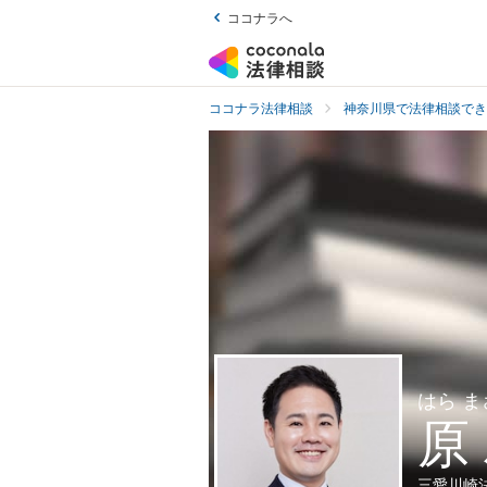
ココナラへ
ココナラ法律相談
神奈川県で法律相談でき
はら 
原
三愛川崎