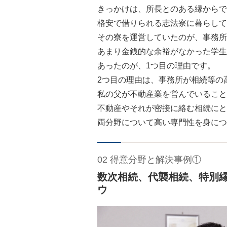
きっかけは、所長とのある縁からで
格安で借りられる志法寮に暮らして
その寮を運営していたのが、事務所
あまり金銭的な余裕がなかった学生
あったのが、1つ目の理由です。
2つ目の理由は、事務所が相続等の
私の父が不動産業を営んでいること
不動産やそれが密接に絡む相続にと
両分野について高い専門性を身につ
02 得意分野と解決事例①
数次相続、代襲相続、特別
ウ