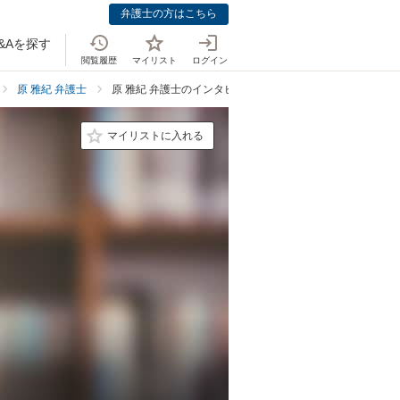
弁護士の方はこちら
&Aを探す
閲覧履歴
マイリスト
ログイン
原 雅紀 弁護士
原 雅紀 弁護士のインタビュー
マイリストに入れる