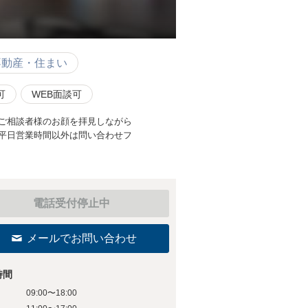
不動産・住まい
可
WEB面談可
ご相談者様のお顔を拝見しながら
平日営業時間以外は問い合わせフ
電話受付停止中
メールでお問い合わせ
時間
09:00〜18:00