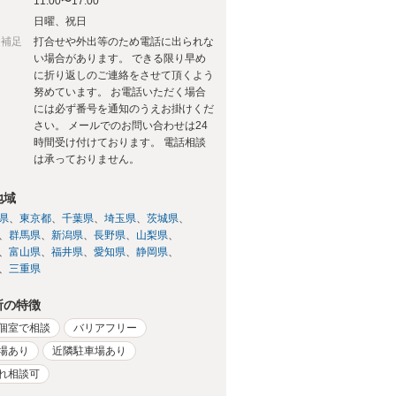
日
11:00〜17:00
日
日曜、祝日
日補足
打合せや外出等のため電話に出られな
い場合があります。 できる限り早め
に折り返しのご連絡をさせて頂くよう
努めています。 お電話いただく場合
には必ず番号を通知のうえお掛けくだ
さい。 メールでのお問い合わせは24
時間受け付けております。 電話相談
は承っておりません。
地域
県
東京都
千葉県
埼玉県
茨城県
群馬県
新潟県
長野県
山梨県
富山県
福井県
愛知県
静岡県
三重県
所の特徴
個室で相談
バリアフリー
場あり
近隣駐車場あり
れ相談可