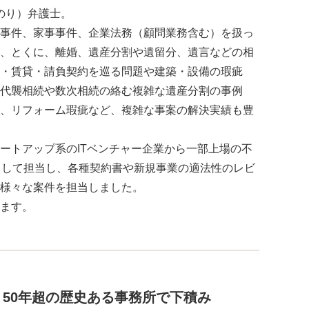
のり）弁護士。
事件、家事事件、企業法務（顧問業務含む）を扱っ
、とくに、離婚、遺産分割や遺留分、遺言などの相
・賃貸・請負契約を巡る問題や建築・設備の瑕疵
代襲相続や数次相続の絡む複雑な遺産分割の事例
、リフォーム瑕疵など、複雑な事案の解決実績も豊
ートアップ系のITベンチャー企業から一部上場の不
として担当し、各種契約書や新規事業の適法性のレビ
様々な案件を担当しました。
ます。
50年超の歴史ある事務所で下積み