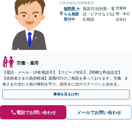
六本木総合法律事務所
営業時
福岡県
か
面談方法(対面・電
らも相談
話・ビデオなど)は
間：本日
受付中
応相談
定休日
労働・雇用
【電話・メール・LINE相談可】【スピード対応】【明瞭な料金設定】
【依頼者さまの負担軽減】退職代行のご相談を承っております。労働
者さまの当たり前の権利を守り、前向きに次のステージへと歩めるよ
う全力でサポートいたします。
事例を見る(1件)
電話でお問い合わせ
メールでお問い合わせ