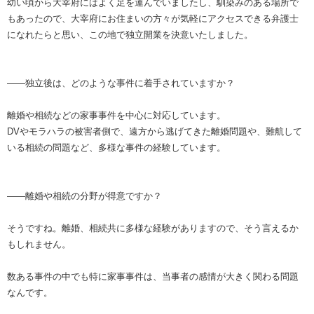
幼い頃から大宰府にはよく足を運んでいましたし、馴染みのある場所で
もあったので、大宰府にお住まいの方々が気軽にアクセスできる弁護士
になれたらと思い、この地で独立開業を決意いたしました。
――独立後は、どのような事件に着手されていますか？
離婚や相続などの家事事件を中心に対応しています。
DVやモラハラの被害者側で、遠方から逃げてきた離婚問題や、難航して
いる相続の問題など、多様な事件の経験しています。
――離婚や相続の分野が得意ですか？
そうですね。離婚、相続共に多様な経験がありますので、そう言えるか
もしれません。
数ある事件の中でも特に家事事件は、当事者の感情が大きく関わる問題
なんです。