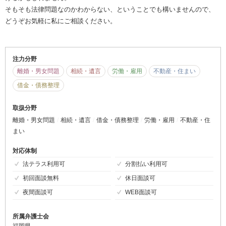
そもそも法律問題なのかわからない、ということでも構いませんので、
どうぞお気軽に私にご相談ください。
注力分野
離婚・男女問題
相続・遺言
労働・雇用
不動産・住まい
借金・債務整理
取扱分野
離婚・男女問題
相続・遺言
借金・債務整理
労働・雇用
不動産・住
まい
対応体制
法テラス利用可
分割払い利用可
初回面談無料
休日面談可
夜間面談可
WEB面談可
所属弁護士会