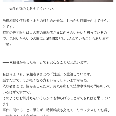
――先生の強みを教えてください。
法律相談や依頼者さまとの打ち合わせは、しっかり時間をかけて行うこ
とです。
時間の許す限りは目の前の依頼者さまに向き合いたいと思っているの
で、気付いたらいつの間にか2時間ほど話し込んでいることもあります
（笑）
――依頼者からしたら、とても安心なことだと思います。
私は何よりも、依頼者さまとの「対話」を重視しています。
話すだけで、心が軽くなる方もいらっしゃいますからね。
依頼者さまは、悩み苦しんだ末、勇気を出して法律事務所の門を叩いて
いるはずですので、
そのようなお気持ちをいくらかでも和らげることができればと思ってい
ます。
事件に関わることに限らず、時折雑談も交えて。リラックスしてお話し
いただけるよう心がけています。