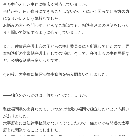
事を中心とした事件に幅広く対応していました。
当時から、何か自分にできることはないか、とにかく困っている方の力
になりたいという気持ちでした。
お悩みの大小を問わず、どんなご相談でも、相談者さまのお話をしっか
りと聞いて対応するように心がけていました。
また、佐賀県弁護士会の子どもの権利委員会にも所属していたので、児
童相談所の非常勤弁護士としての活動、そして、弁護士会の事務局長な
ど、公的な活動も多かったです。
その後、大宰府に椿原法律事務所を独立開業いたしました。
――独立のきっかけは、何だったのでしょうか。
私は福岡県の出身なので、いつかは地元の福岡で独立したいという想い
がありました。
太宰府市には法律事務所がないようでしたので、住まいから間近の太宰
府市に開業することにしました。