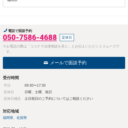
福岡県
電話で面談予約
050-7586-4688
定休日
※お電話の際は「ココナラ法律相談を見た」とお伝えいただくとスムーズで
す。
メールで面談予約
受付時間
平日
09:30〜17:30
定休日
日曜、土曜、祝日
定休日補足
土日祝日のご予約についてはご相談ください
対応地域
福岡県
佐賀県