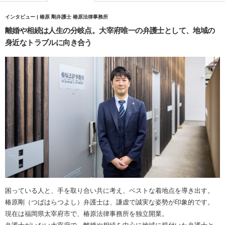
インタビュー | 椿原 剛弁護士 椿原法律事務所
離婚や相続は人生の分岐点。大宰府唯一の弁護士として、地域の
身近なトラブルに向き合う
困っている人と、手を取り合い共に考え、ベストな着地点を導き出す。
椿原剛（つばはらつよし）弁護士は、謙虚で誠実な姿勢が印象的です。
現在は福岡県太宰府市で、椿原法律事務所を独立開業。