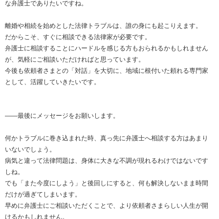
な弁護士でありたいですね。
離婚や相続を始めとした法律トラブルは、誰の身にも起こりえます。
だからこそ、すぐに相談できる法律家が必要です。
弁護士に相談することにハードルを感じる方もおられるかもしれません
が、気軽にご相談いただければと思っています。
今後も依頼者さまとの「対話」を大切に、地域に根付いた頼れる専門家
として、活躍していきたいです。
――最後にメッセージをお願いします。
何かトラブルに巻き込まれた時、真っ先に弁護士へ相談する方はあまり
いないでしょう。
病気と違って法律問題は、身体に大きな不調が現れるわけではないです
しね。
でも「また今度にしよう」と後回しにすると、何も解決しないまま時間
だけが過ぎてしまいます。
早めに弁護士にご相談いただくことで、より依頼者さまらしい人生が開
けるかもしれません。