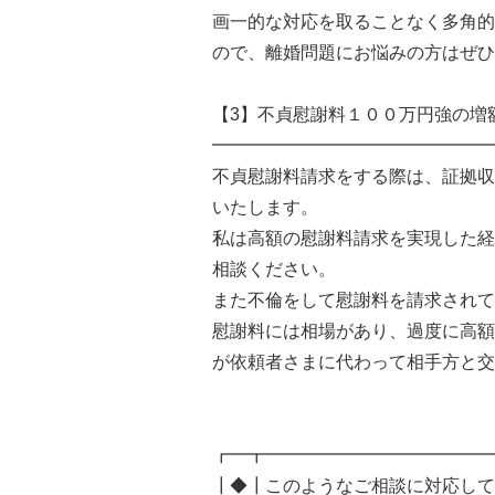
画一的な対応を取ることなく多角的
ので、離婚問題にお悩みの方はぜひ
【3】不貞慰謝料１００万円強の増
━━━━━━━━━━━━━━━━
不貞慰謝料請求をする際は、証拠収
いたします。
私は高額の慰謝料請求を実現した経
相談ください。
また不倫をして慰謝料を請求されて
慰謝料には相場があり、過度に高額
が依頼者さまに代わって相手方と交
┏━┳━━━━━━━━━━━━━
┃◆┃このようなご相談に対応して