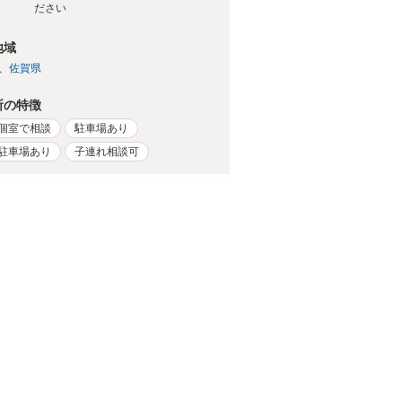
ださい
地域
佐賀県
所の特徴
個室で相談
駐車場あり
駐車場あり
子連れ相談可