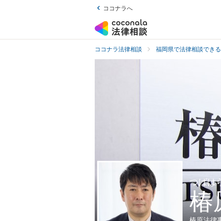
ココナラへ
ココナラ法律相談
福岡県で法律相談できる
つばは
椿
椿原法律