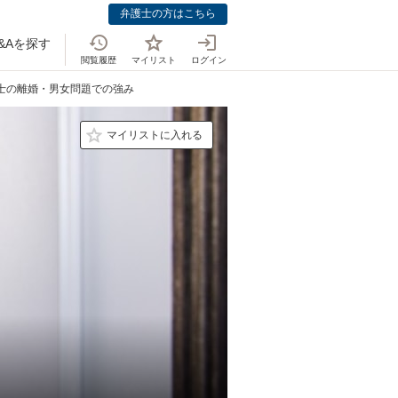
弁護士の方はこちら
&Aを探す
閲覧履歴
マイリスト
ログイン
護士の離婚・男女問題での強み
マイリストに入れる