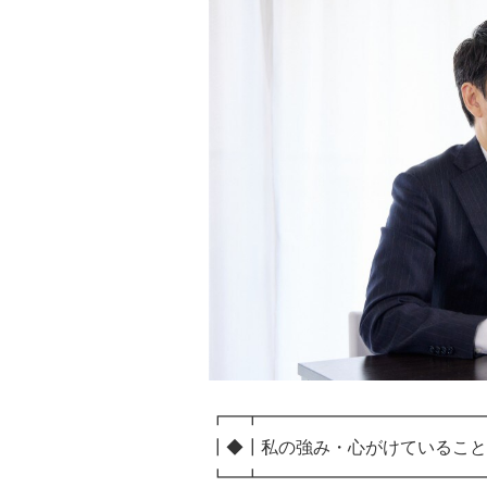
┏━┳━━━━━━━━━━━━━
┃◆┃私の強み・心がけていること
┗━┻━━━━━━━━━━━━━