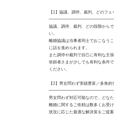
【1】協議、調停、裁判、どのフェ
━━━━━━━━━━━━━━━━
協議、調停、裁判、どの段階からで
い。
離婚協議は当事者同士でおこなうこ
に話を進められます。
また調停や裁判で自己に有利な主張
依頼者さまが少しでも有利な条件で
ください。
【2】男女問わず実績豊富／多角的
━━━━━━━━━━━━━━━━
男女問わず対応可能なので、どなた
離婚に関するご依頼は数多くお受け
状況に応じた最適な解決策をご提案