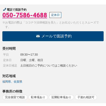
電話で面談予約
050-7586-4688
定休日
※お電話の際は「ココナラ法律相談を見た」とお伝えいただくとスムーズで
す。
メールで面談予約
受付時間
平日
09:30〜17:30
定休日
日曜、土曜、祝日
定休日補足
土日祝日のご予約についてはご相談ください
対応地域
福岡県
佐賀県
事務所の特徴
完全個室で相談
駐車場あり
近隣駐車場あり
子連れ相談可