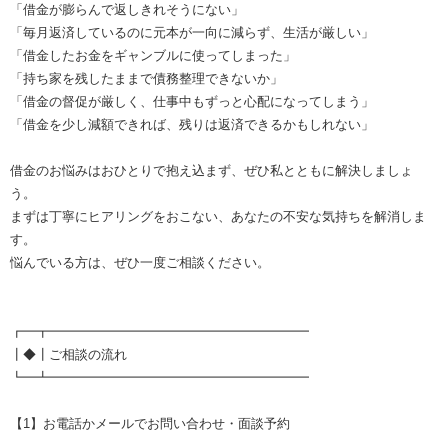
「借金が膨らんで返しきれそうにない」
「毎月返済しているのに元本が一向に減らず、生活が厳しい」
「借金したお金をギャンブルに使ってしまった」
「持ち家を残したままで債務整理できないか」
「借金の督促が厳しく、仕事中もずっと心配になってしまう」
「借金を少し減額できれば、残りは返済できるかもしれない」
借金のお悩みはおひとりで抱え込まず、ぜひ私とともに解決しましょ
う。
まずは丁寧にヒアリングをおこない、あなたの不安な気持ちを解消しま
す。
悩んでいる方は、ぜひ一度ご相談ください。
┏━┳━━━━━━━━━━━━━━━━━━━━
┃◆┃ご相談の流れ
┗━┻━━━━━━━━━━━━━━━━━━━━
【1】お電話かメールでお問い合わせ・面談予約