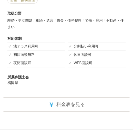
借金・債務整理
取扱分野
離婚・男女問題
相続・遺言
借金・債務整理
労働・雇用
不動産・住
まい
対応体制
法テラス利用可
分割払い利用可
初回面談無料
休日面談可
夜間面談可
WEB面談可
所属弁護士会
福岡県
￥
料金表を見る