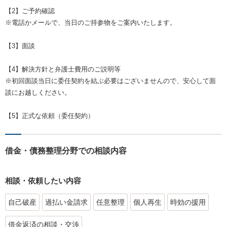
【2】ご予約確認
※電話かメールで、当日のご持参物をご案内いたします。
【3】面談
【4】解決方針と弁護士費用のご説明等
※初回面談当日に委任契約を結ぶ必要はございませんので、安心して面
談にお越しください。
【5】正式な依頼（委任契約）
借金・債務整理分野での相談内容
相談・依頼したい内容
自己破産
過払い金請求
任意整理
個人再生
時効の援用
借金返済の相談・交渉