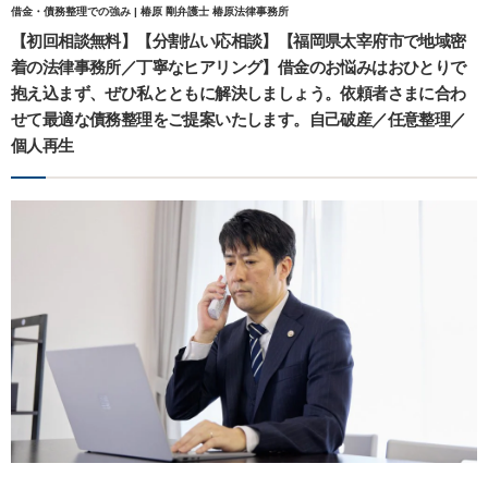
借金・債務整理での強み | 椿原 剛弁護士 椿原法律事務所
【初回相談無料】【分割払い応相談】【福岡県太宰府市で地域密
着の法律事務所／丁寧なヒアリング】借金のお悩みはおひとりで
抱え込まず、ぜひ私とともに解決しましょう。依頼者さまに合わ
せて最適な債務整理をご提案いたします。自己破産／任意整理／
個人再生