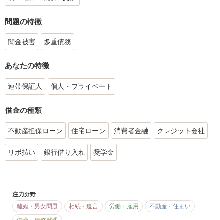
問題の特徴
闇金被害
多重債務
あなたの特徴
連帯保証人
個人・プライベート
借金の種類
不動産担保ローン
住宅ローン
消費者金融
クレジット会社
リボ払い
銀行借り入れ
奨学金
注力分野
離婚・男女問題
相続・遺言
労働・雇用
不動産・住まい