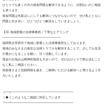
ひとりでも多くの方の借金問題を解決できるように、分割払いのご相談
も承ります。
借金問題は先延ばしにしても解決につながらないので、ぜひ私とともに
問題と向き合い、ひとつひとつ解決をしていきましょう。
【3】地域密着の法律事務所／丁寧なヒアリング
━━━━━━━━━━━━━━━━━━━
福岡県太宰府市で地域に密着した法律事務所をしております。
地域のみなさまの身近な法律トラブルを解決することで、少しでも生活
が豊かになることを願い、日々活動しています。
借金のお悩みは精神的負担も大きいので、ぜひおひとりで抱え込むこと
なく私にご相談ください。
依頼者さまと信頼関係を築き、ご納得いただける解決へと導けるよう尽
力いたします。
┏━┳━━━━━━━━━━━━━━━━━━━━
┃◆┃このようなご相談に対応しています
┗━┻━━━━━━━━━━━━━━━━━━━━