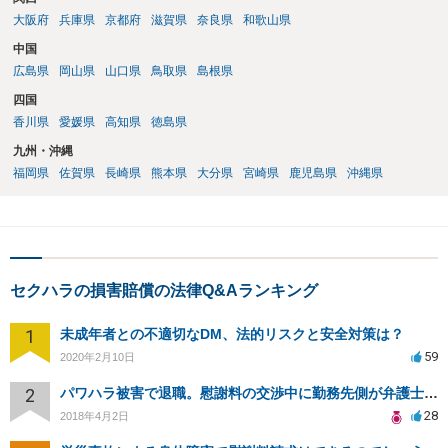
大阪府
兵庫県
京都府
滋賀県
奈良県
和歌山県
中国
広島県
岡山県
山口県
鳥取県
島根県
四国
香川県
愛媛県
高知県
徳島県
九州・沖縄
福岡県
佐賀県
長崎県
熊本県
大分県
宮崎県
鹿児島県
沖縄県
セクハラの損害賠償の法律Q&Aランキング
1
未成年者との不適切なDM、法的リスクと安全対策は？
59
2020年2月10日
2
パワハラ被害で退職。慰謝料の交渉中に勤務先側が弁護士を立ててきました
28
2018年4月2日