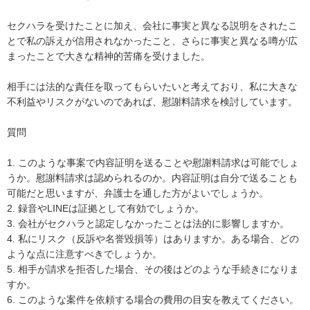
セクハラを受けたことに加え、会社に事実と異なる説明をされたこ
とで私の訴えが信用されなかったこと、さらに事実と異なる噂が広
まったことで大きな精神的苦痛を受けました。

相手には法的な責任を取ってもらいたいと考えており、私に大きな
不利益やリスクがないのであれば、慰謝料請求を検討しています。

質問

1. このような事案で内容証明を送ることや慰謝料請求は可能でしょ
うか。慰謝料請求は認められるのか。内容証明は自分で送ることも
可能だと思いますが、弁護士を通した方がよいでしょうか。

2. 録音やLINEは証拠として有効でしょうか。

3. 会社がセクハラと認定しなかったことは法的に影響しますか。

4. 私にリスク（反訴や名誉毀損等）はありますか。ある場合、どの
ような点に注意すべきでしょうか。

5. 相手が請求を拒否した場合、その後はどのような手続きになりま
すか。

6. このような案件を依頼する場合の費用の目安を教えてください。