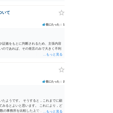
ついて
役にたった
1
や証拠をもとに判断されるため、主張内容
いのであれば、その発言のみで大きく不利
役にたった
2
いたようです。 そうすると，これまでに顧
てみるとよいと思います。 これにより，ど
複数の事務所を比較した上で，弁護士と面談