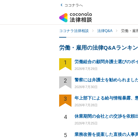
ココナラへ
ココナラ法律相談
法律Q&A
労働・雇用
労働・雇用の法律Q&Aランキ
1
労働組合の顧問弁護士選びのポ
2026年7月29日
2
2026年7月30日
3
2026年7月28日
4
休業期間の会社との交渉を依頼
2026年7月25日
5