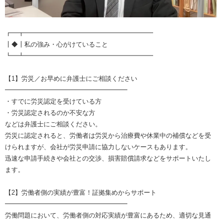
┏━┳━━━━━━━━━━━━━━━━━━━━
┃◆┃私の強み・心がけていること
┗━┻━━━━━━━━━━━━━━━━━━━━
【1】労災／お早めに弁護士にご相談ください
━━━━━━━━━━━━━━━━━━━
・すでに労災認定を受けている方
・労災認定されるのか不安な方
などは弁護士にご相談ください。
労災に認定されると、労働者は労災から治療費や休業中の補償などを受
けられますが、会社が労災申請に協力しないケースもあります。
迅速な申請手続きや会社との交渉、損害賠償請求などをサポートいたし
ます。
【2】労働者側の実績が豊富！証拠集めからサポート
━━━━━━━━━━━━━━━━━━━
労働問題において、労働者側の対応実績が豊富にあるため、適切な見通