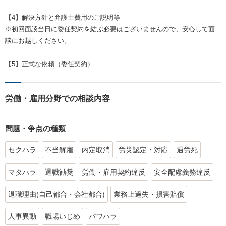
【4】解決方針と弁護士費用のご説明等
※初回面談当日に委任契約を結ぶ必要はございませんので、安心して面
談にお越しください。
【5】正式な依頼（委任契約）
労働・雇用分野での相談内容
問題・争点の種類
セクハラ
不当解雇
内定取消
労災認定・対応
過労死
マタハラ
退職勧奨
労働・雇用契約違反
安全配慮義務違反
退職理由(自己都合・会社都合)
業務上過失・損害賠償
人事異動
職場いじめ
パワハラ