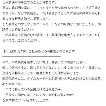
しや解決水準を立てることが可能です。
過去の裁判例を基に、「じっくりと交渉を進めるべきか」「法的手続き
で争うか」などの判断をし、相談者さまにとっての最善の結果が得られ
るような解決方法をご提案します。
また会社とのやり取りやタイムカードなどの証拠がございましたら、面
談時にご持参ください。
ご相談時点で証拠がない場合には、具体的な集め方をアドバイスいたし
ますので、ご安心ください。
【3】残業代請求／会社が応じる可能性が高まります
━━━━━━━━━━━━━━━━━━━
未払いの残業代を請求したい方は、弁護士にご相談ください。
個人で請求すると、応じてもらえないことも多くありますが、弁護士に
交渉を依頼することで、態度が変わる可能性があります。
残業代請求には、タイムカードや勤怠管理システムの記録などの証拠集
めが大事です。
「すでに持っている証拠だけで足りるのか」
「足りない場合には、どのように集めれば良いのか」
を具体的にアドバイスいたします。