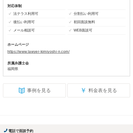
対応体制
法テラス利用可
分割払い利用可
後払い利用可
初回面談無料
メール相談可
WEB面談可
ホームページ
https://www.lawyer-kimiyoshi-n.com/
所属弁護士会
福岡県
￥
事例を見る
料金表を見る
電話で面談予約