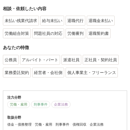
相談・依頼したい内容
未払い残業代請求
給与未払い
退職代行
退職金未払い
労働組合対策
問題社員の対応
労働審判
退職誓約書
あなたの特徴
公務員
アルバイト・パート
派遣社員
正社員・契約社員
業務委託契約
経営者・会社側
個人事業主・フリーランス
注力分野
労働・雇用
刑事事件
企業法務
取扱分野
借金・債務整理
労働・雇用
刑事事件
債権回収
企業法務