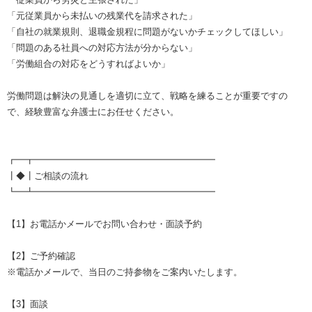
「元従業員から未払いの残業代を請求された」
「自社の就業規則、退職金規程に問題がないかチェックしてほしい」
「問題のある社員への対応方法が分からない」
「労働組合の対応をどうすればよいか」
労働問題は解決の見通しを適切に立て、戦略を練ることが重要ですの
で、経験豊富な弁護士にお任せください。
┏━┳━━━━━━━━━━━━━━━━━━━━
┃◆┃ご相談の流れ
┗━┻━━━━━━━━━━━━━━━━━━━━
【1】お電話かメールでお問い合わせ・面談予約
【2】ご予約確認
※電話かメールで、当日のご持参物をご案内いたします。
【3】面談