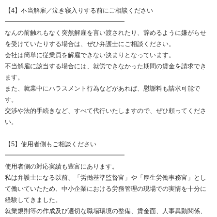
【4】不当解雇／泣き寝入りする前にご相談ください
━━━━━━━━━━━━━━━━━━━
なんの前触れもなく突然解雇を言い渡されたり、辞めるように嫌がらせ
を受けていたりする場合は、ぜひ弁護士にご相談ください。
会社は簡単に従業員を解雇できない決まりとなっています。
不当解雇に該当する場合には、就労できなかった期間の賃金を請求でき
ます。
また、就業中にハラスメント行為などがあれば、慰謝料も請求可能で
す。
交渉や法的手続きなど、すべて代行いたしますので、ぜひ頼ってくださ
い。
【5】使用者側もご相談ください
━━━━━━━━━━━━━━━━━━━
使用者側の対応実績も豊富にあります。
私は弁護士になる以前、「労働基準監督官」や「厚生労働事務官」とし
て働いていたため、中小企業における労務管理の現場での実情を十分に
経験してきました。
就業規則等の作成及び適切な職場環境の整備、賃金面、人事異動関係、