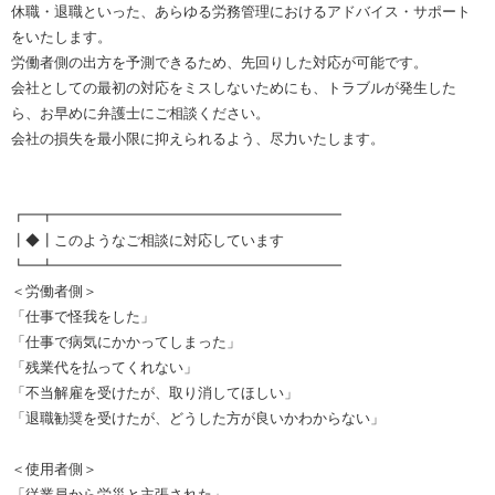
休職・退職といった、あらゆる労務管理におけるアドバイス・サポート
をいたします。
労働者側の出方を予測できるため、先回りした対応が可能です。
会社としての最初の対応をミスしないためにも、トラブルが発生した
ら、お早めに弁護士にご相談ください。
会社の損失を最小限に抑えられるよう、尽力いたします。
┏━┳━━━━━━━━━━━━━━━━━━━━
┃◆┃このようなご相談に対応しています
┗━┻━━━━━━━━━━━━━━━━━━━━
＜労働者側＞
「仕事で怪我をした」
「仕事で病気にかかってしまった」
「残業代を払ってくれない」
「不当解雇を受けたが、取り消してほしい」
「退職勧奨を受けたが、どうした方が良いかわからない」
＜使用者側＞
「従業員から労災と主張された」