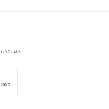
されることはあ
、対面で