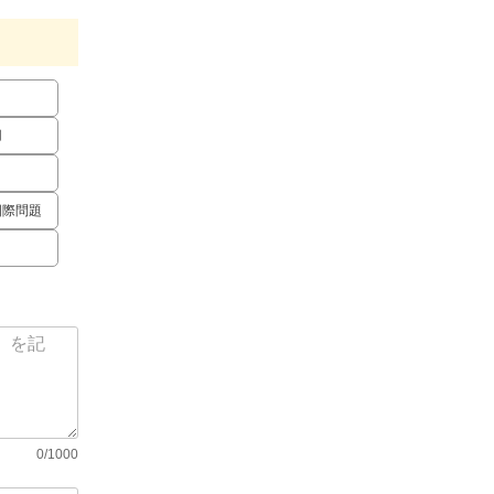
用
国際問題
0/1000