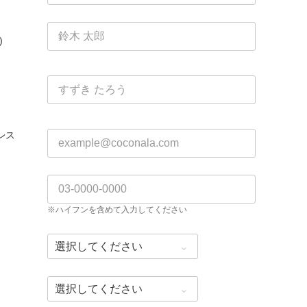
)
レス
※ハイフンを含めて入力してください