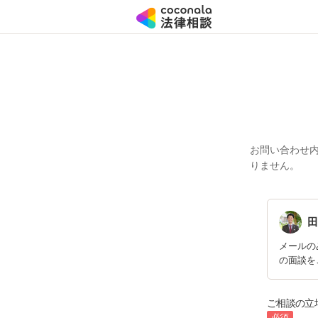
お問い合わせ
りません。
田
メールの
の面談を
ご相談の立
必須