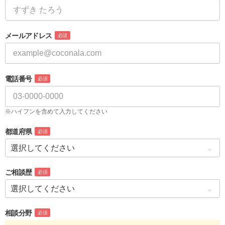
メールアドレス
必須
電話番号
必須
※ハイフンを含めて入力してください
都道府県
必須
ご相談歴
必須
相談分野
必須