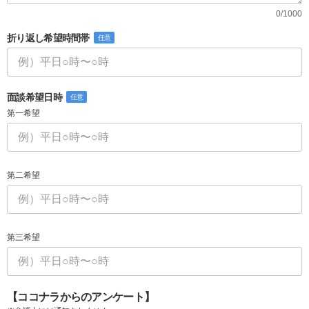
0/1000
折り返し希望時間帯
任意
面談希望日時
任意
第一希望
第二希望
第三希望
【ココナラからのアンケート】