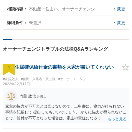
相談内容
不動産・住まい、オーナーチェンジ
変更
詳細条件
未選択
変更
オーナーチェンジトラブルの法律Q&Aランキング
1
住居確保給付金の書類を大家が書いてくれない
#家賃交渉
#住民・入居者・買主側
#オーナーチェンジ
2022年12月17日
内藤 政信
弁護士
家主の協力が不可欠とは言えないので、上申書に、協力が得られない
事情を記載して 提出してもいいでしょう。 かりに協力が得られないこ
とで、給付が不可となった場合は、家主の責任になるでしょう。