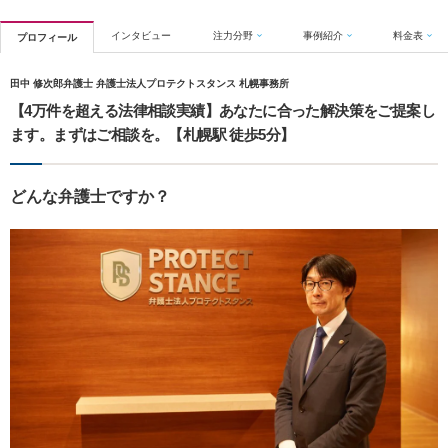
インタビュー
注力分野
事例紹介
料金表
プロフィール
田中 修次郎弁護士 弁護士法人プロテクトスタンス 札幌事務所
【4万件を超える法律相談実績】あなたに合った解決策をご提案し
ます。まずはご相談を。【札幌駅 徒歩5分】
どんな弁護士ですか？