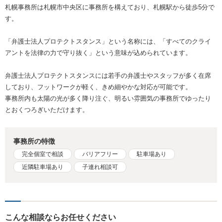
札幌事務所は札幌市中央区に事務所を構えており、札幌駅から徒歩5分で
す。
「弁護士法人プロテクトスタンス」という名称には、「すべてのクライ
アントを法律の力で守り抜く」という意味が込められています。
弁護士法人プロテクトスタンスには若手の弁護士やスタッフが多く在席
しており、フットワークが軽く、きめ細やかな対応が可能です。
事務所内も太陽の光が多く降り注ぐ、明るい雰囲気の事務所でゆったり
とおくつろぎいただけます。
事務所の特徴
完全個室で相談
バリアフリー
駐車場あり
近隣駐車場あり
子連れ相談可
こんな相談ならお任せください