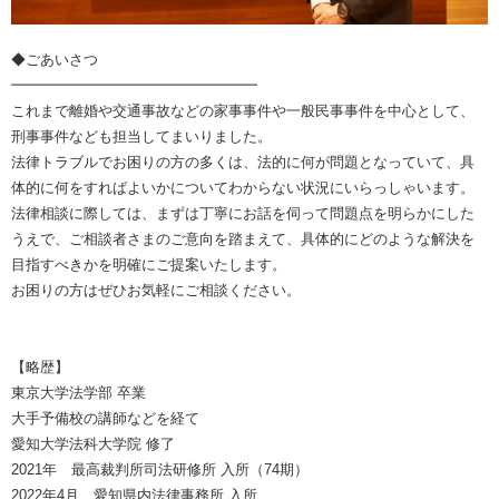
◆ごあいさつ
━━━━━━━━━━━━━━━━━
これまで離婚や交通事故などの家事事件や一般民事事件を中心として、
刑事事件なども担当してまいりました。
法律トラブルでお困りの方の多くは、法的に何が問題となっていて、具
体的に何をすればよいかについてわからない状況にいらっしゃいます。
法律相談に際しては、まずは丁寧にお話を伺って問題点を明らかにした
うえで、ご相談者さまのご意向を踏まえて、具体的にどのような解決を
目指すべきかを明確にご提案いたします。
お困りの方はぜひお気軽にご相談ください。
【略歴】
東京大学法学部 卒業
大手予備校の講師などを経て
愛知大学法科大学院 修了
2021年 最高裁判所司法研修所 入所（74期）
2022年4月 愛知県内法律事務所 入所