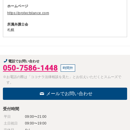
ホームページ
https://protectstance.com
所属弁護士会
札幌
電話でお問い合わせ
050-7586-1448
時間外
※お電話の際は「ココナラ法律相談を見た」とお伝えいただくとスムーズで
す。
メールでお問い合わせ
受付時間
平日
09:00〜21:00
土日祝日
09:00〜19:00
定休日
なし