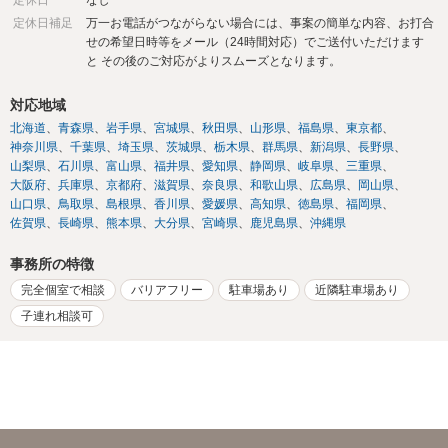
定休日補足
万一お電話がつながらない場合には、事案の簡単な内容、お打合
せの希望日時等をメール（24時間対応）でご送付いただけます
と その後のご対応がよりスムーズとなります。
対応地域
北海道
青森県
岩手県
宮城県
秋田県
山形県
福島県
東京都
神奈川県
千葉県
埼玉県
茨城県
栃木県
群馬県
新潟県
長野県
山梨県
石川県
富山県
福井県
愛知県
静岡県
岐阜県
三重県
大阪府
兵庫県
京都府
滋賀県
奈良県
和歌山県
広島県
岡山県
山口県
鳥取県
島根県
香川県
愛媛県
高知県
徳島県
福岡県
佐賀県
長崎県
熊本県
大分県
宮崎県
鹿児島県
沖縄県
事務所の特徴
完全個室で相談
バリアフリー
駐車場あり
近隣駐車場あり
子連れ相談可