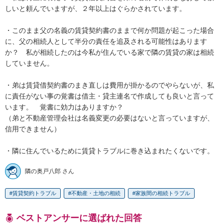
しいと頼んでいますが、２年以上はぐらかされています。

・このまま父の名義の賃貸契約書のままで何か問題が起こった場合
に、父の相続人として半分の責任を追及される可能性はあります
か？　私が相続したのは今私が住んでいる家で隣の賃貸の家は相続
していません。

・弟は賃貸借契約書のまき直しは費用が掛かるのでやらないが、私
に責任がない事の覚書は借主・貸主連名で作成しても良いと言って
います。　覚書に効力はありますか？　

（弟と不動産管理会社は名義変更の必要はないと言っていますが、
信用できません）

・隣に住んでいるために賃貸トラブルに巻き込まれたくないです。
隣の奥戸八郎 さん
賃貸契約トラブル
不動産・土地の相続
家族間の相続トラブル
ベストアンサーに選ばれた回答