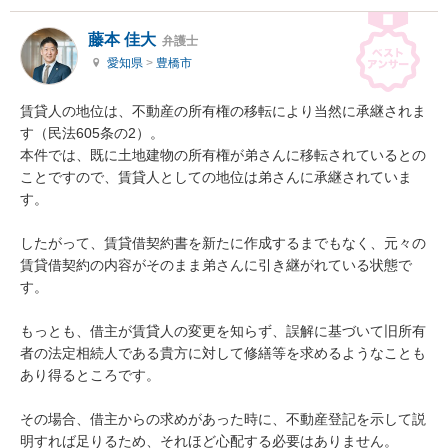
藤本 佳大
弁護士
愛知県
>
豊橋市
賃貸人の地位は、不動産の所有権の移転により当然に承継されま
す（民法605条の2）。

本件では、既に土地建物の所有権が弟さんに移転されているとの
ことですので、賃貸人としての地位は弟さんに承継されていま
す。

したがって、賃貸借契約書を新たに作成するまでもなく、元々の
賃貸借契約の内容がそのまま弟さんに引き継がれている状態で
す。

もっとも、借主が賃貸人の変更を知らず、誤解に基づいて旧所有
者の法定相続人である貴方に対して修繕等を求めるようなことも
あり得るところです。

その場合、借主からの求めがあった時に、不動産登記を示して説
明すれば足りるため、それほど心配する必要はありません。
