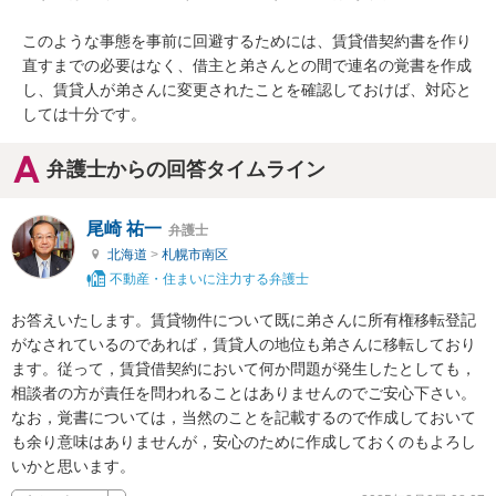
このような事態を事前に回避するためには、賃貸借契約書を作り
直すまでの必要はなく、借主と弟さんとの間で連名の覚書を作成
し、賃貸人が弟さんに変更されたことを確認しておけば、対応と
しては十分です。
弁護士からの回答タイムライン
尾崎 祐一
弁護士
北海道
>
札幌市南区
不動産・住まいに注力する弁護士
お答えいたします。賃貸物件について既に弟さんに所有権移転登記
がなされているのであれば，賃貸人の地位も弟さんに移転しており
ます。従って，賃貸借契約において何か問題が発生したとしても，
相談者の方が責任を問われることはありませんのでご安心下さい。
なお，覚書については，当然のことを記載するので作成しておいて
も余り意味はありませんが，安心のために作成しておくのもよろし
いかと思います。