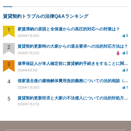
賃貸契約トラブルの法律Q&Aランキング
1
家賃滞納の原因と全保連からの高圧的対応への対策は？
3
2026年7月29日
2
賃貸契約更新時の大家からの退去要求への法的対応方法は？
2
2026年7月21日
3
連帯保証人が本人確定前に賃貸解約手続きをすることに関して
3
2026年8月3日
4
借家退去後の建物解体費用負担義務についての法的相談（補足説明修正）
1
2026年7月25日
5
賃貸契約更新拒否と大家の不法侵入についての法的対処方法は？
2026年7月27日