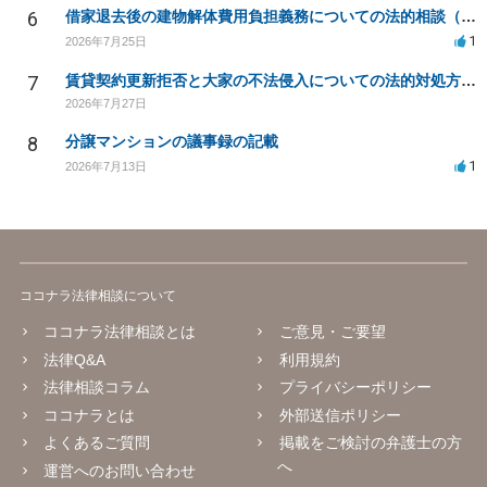
6
借家退去後の建物解体費用負担義務についての法的相談（補足説明修正）
1
2026年7月25日
7
賃貸契約更新拒否と大家の不法侵入についての法的対処方法は？
2026年7月27日
8
分譲マンションの議事録の記載
1
2026年7月13日
ココナラ法律相談について
ココナラ法律相談とは
ご意見・ご要望
法律Q&A
利用規約
法律相談コラム
プライバシーポリシー
ココナラとは
外部送信ポリシー
よくあるご質問
掲載をご検討の弁護士の方
へ
運営へのお問い合わせ