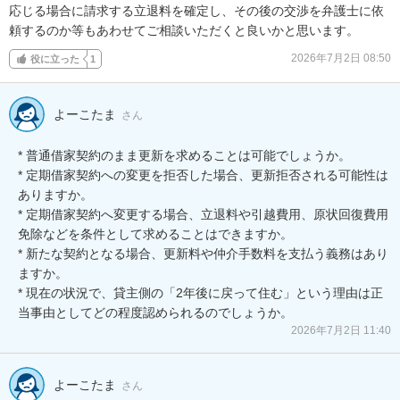
応じる場合に請求する立退料を確定し、その後の交渉を弁護士に依
頼するのか等もあわせてご相談いただくと良いかと思います。
2026年7月2日 08:50
役に立った
1
よーこたま
さん
* 普通借家契約のまま更新を求めることは可能でしょうか。

* 定期借家契約への変更を拒否した場合、更新拒否される可能性は
ありますか。

* 定期借家契約へ変更する場合、立退料や引越費用、原状回復費用
免除などを条件として求めることはできますか。

* 新たな契約となる場合、更新料や仲介手数料を支払う義務はあり
ますか。

* 現在の状況で、貸主側の「2年後に戻って住む」という理由は正
当事由としてどの程度認められるのでしょうか。
2026年7月2日 11:40
よーこたま
さん