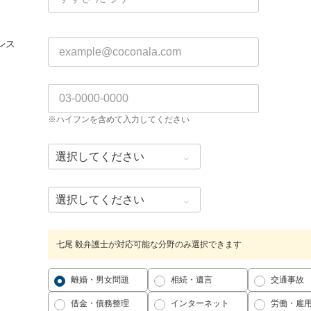
レス
※ハイフンを含めて入力してください
七尾 毅弁護士が対応可能な分野のみ選択できます
離婚・男女問題
相続・遺言
交通事故
借金・債務整理
インターネット
労働・雇