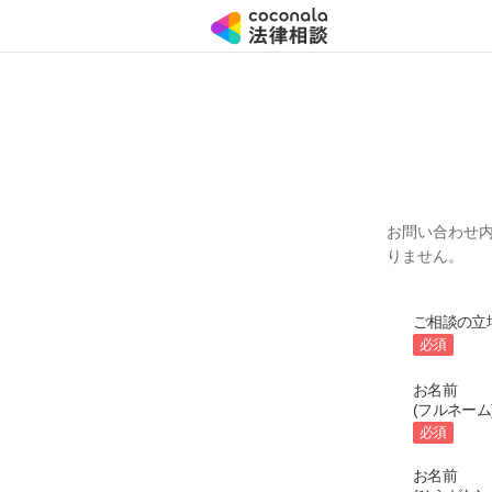
お問い合わせ
りません。
ご相談の立
必須
お名前
(フルネーム
必須
お名前