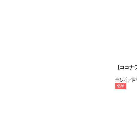
【ココナ
最も近い状
必須