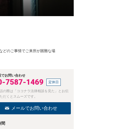
などのご事情でご来所が困難な場
話でお問い合わせ
0-7587-1469
定休日
話の際は「ココナラ法律相談を見た」とお伝
ただくとスムーズです。
メールでお問い合わせ
時間