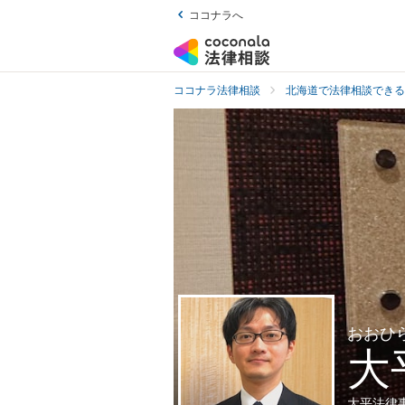
ココナラへ
ココナラ法律相談
北海道で法律相談できる
おおひ
大
大平法律