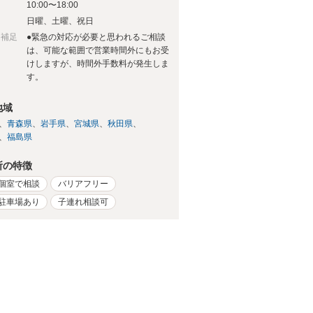
10:00〜18:00
日
日曜、土曜、祝日
日補足
●緊急の対応が必要と思われるご相談
は、可能な範囲で営業時間外にもお受
けしますが、時間外手数料が発生しま
す。
地域
青森県
岩手県
宮城県
秋田県
福島県
所の特徴
個室で相談
バリアフリー
駐車場あり
子連れ相談可