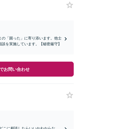
まの「困った」に寄り添います。他士
相談を実施しています。【秘密厳守】
でお問い合わせ
どこに相談したらいいかわからな