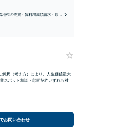
分割協議の経験多数【完全個室対
借地権の売買・賃料増減額請求・原状
完全個室】
た解釈（考え方）により、人生価値最大
業スポット相談・顧問契約いずれも対
でお問い合わせ