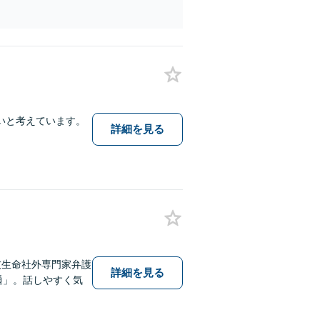
いと考えています。
詳細を見る
友生命社外専門家弁護
詳細を見る
通」。話しやすく気