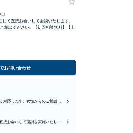
休日
応じて直接お会いして面談いたします。
ご相談ください。【初回相談無料】【土
でお問い合わせ
く対応します。女性からのご相談も
可】不貞慰謝料の請求トラブルもお
直接お会いして面談を実施いたしま
ローンなど、借金のお悩みはお任せ