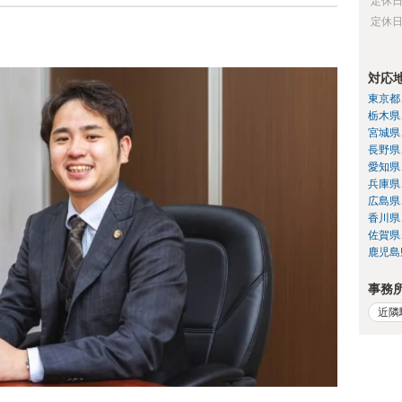
定休
定休
対応
東京都
栃木県
宮城県
長野県
愛知県
兵庫県
広島県
香川県
佐賀県
鹿児島
事務
近隣