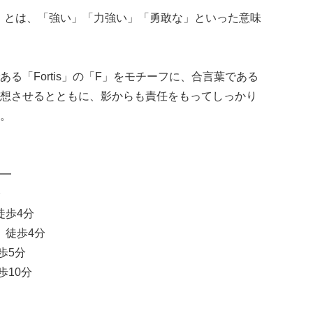
is)」とは、「強い」「力強い」「勇敢な」といった意味
る「Fortis」の「F」をモチーフに、合言葉である
想させるとともに、影からも責任をもってしっかり
。
━
分
徒歩4分
 徒歩4分
歩5分
歩10分