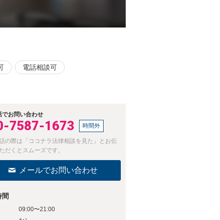
可
電話相談可
話でお問い合わせ
0-7587-1673
時間外
話の際は「ココナラ法律相談を見た」とお伝
ただくとスムーズです。
メールでお問い合わせ
時間
09:00〜21:00