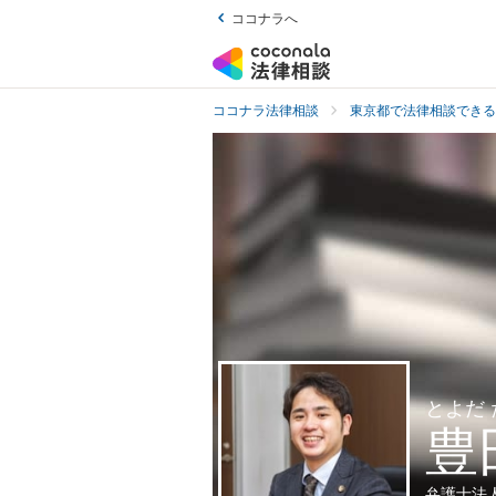
ココナラへ
ココナラ法律相談
東京都で法律相談できる
とよだ
豊
弁護士法