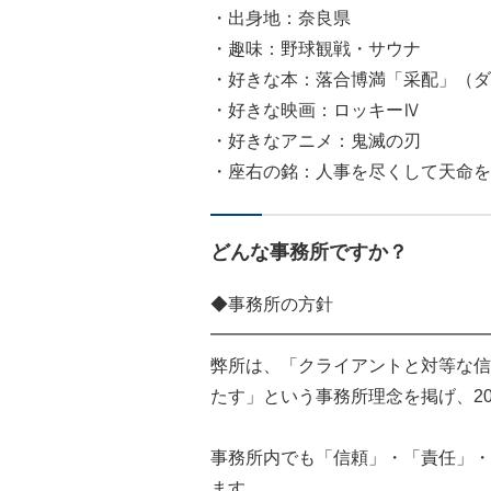
・出身地：奈良県
・趣味：野球観戦・サウナ
・好きな本：落合博満「采配」（ダイ
・好きな映画：ロッキーⅣ
・好きなアニメ：鬼滅の刃
・座右の銘：人事を尽くして天命を
どんな事務所ですか？
◆事務所の方針
━━━━━━━━━━━━━━━━
弊所は、「クライアントと対等な信
たす」という事務所理念を掲げ、20
事務所内でも「信頼」・「責任」・
ます。