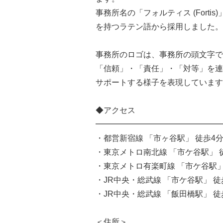
事務所名の「フォルティス (Fort
を持つラテン語から採用しました。
事務所のロゴは、事務所の頭文字であ
「信頼」・「責任」・「対等」を連
サポートする様子を表現しています
◆アクセス
━━━━━━━━━━━━━━━━
・都営新宿線 「市ヶ谷駅」 徒歩4
・東京メトロ南北線 「市ケ谷駅」 
・東京メトロ有楽町線 「市ケ谷駅」
・JR中央・総武線 「市ケ谷駅」 徒
・JR中央・総武線 「飯田橋駅」 徒
＜住所＞