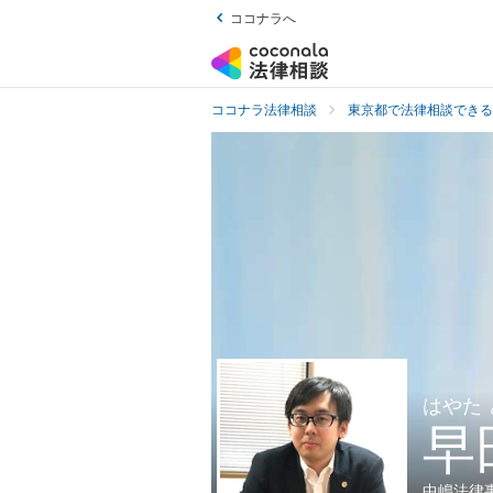
ココナラへ
ココナラ法律相談
東京都で法律相談できる
はやた
早
中嶋法律