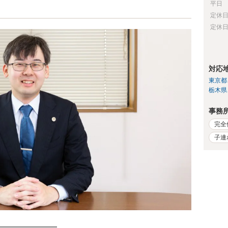
平日
定休
定休
対応
東京都
栃木県
事務
完全
子連
━━━━━━━