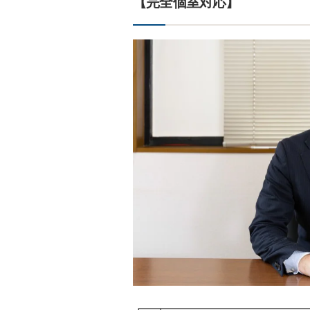
【完全個室対応】
┏━┳━━━━━━━━━━━━━