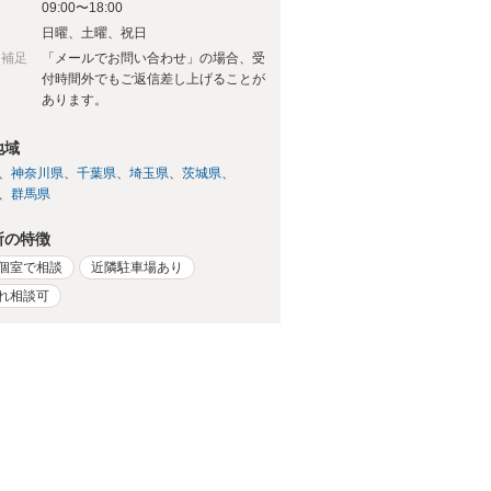
09:00〜18:00
日
日曜、土曜、祝日
日補足
「メールでお問い合わせ」の場合、受
付時間外でもご返信差し上げることが
あります。
地域
神奈川県
千葉県
埼玉県
茨城県
群馬県
所の特徴
個室で相談
近隣駐車場あり
れ相談可