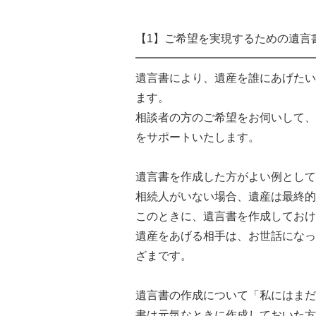
【1】ご希望を実現するための遺言
━━━━━━━━━━━━━━━━
遺言書により、遺産を誰にあげたい
ます。
相談者の方のご希望をお伺いして、
をサポートいたします。
遺言書を作成した方がよい例として
相続人がいない場合、遺産は最終的
このときに、遺言書を作成しておけ
遺産をあげる相手は、お世話になっ
ざまです。
遺言書の作成について「私にはまだ
書は元気なときに作成しておいた方