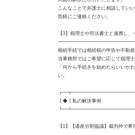
こんなことで弁護士に相談していい
気軽にご連絡ください。
【3】税理士や司法書士と連携し、
━━━━━━━━━━━━━━━━
相続手続では相続税の申告や不動産
当事務所ではご希望に応じて税理士
「何から手続きを始めたらいいかわ
い。
┏━┳━━━━━━━━━━━━━
┃◆┃私の解決事例
┗━┻━━━━━━━━━━━━━
【1】【遺産分割協議】裁判外で希