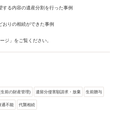
望する内容の遺産分割を行った事例
どおりの相続ができた事例
ージ」をご覧ください。
(生前の財産管理)
遺留分侵害額請求・放棄
生前贈与
疎通不能
代襲相続