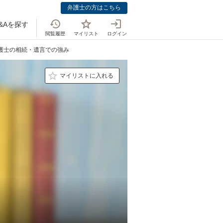
弁護士の方はこちら
&Aを探す
閲覧履歴
マイリスト
ログイン
弁護士の相続・遺言での強み
マイリストに入れる