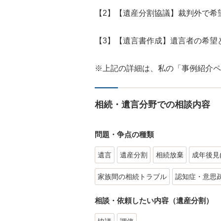
【2】【遺産分割協議】裁判外で希
【3】【遺言書作成】遺言者の希望
※上記の詳細は、私の「事例紹介ペ
相続・遺言分野での相談内容
問題・争点の種類
遺言
遺産分割
相続放棄
成年後見
家族間の相続トラブル
認知症・意思
相談・依頼したい内容（遺産分割）