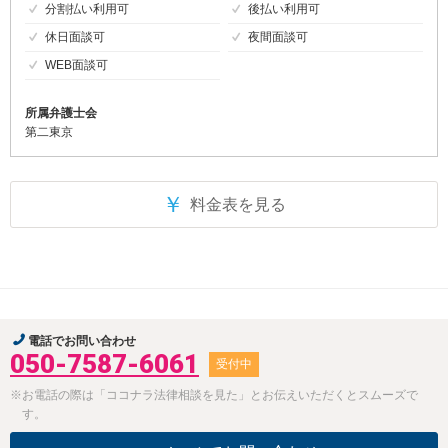
分割払い利用可
後払い利用可
休日面談可
夜間面談可
WEB面談可
所属弁護士会
第二東京
￥
料金表を見る
電話でお問い合わせ
050-7587-6061
受付中
※お電話の際は「ココナラ法律相談を見た」とお伝えいただくとスムーズで
す。