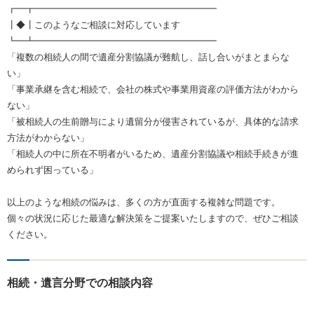
┏━┳━━━━━━━━━━━━━━━━━━━━
┃◆┃このようなご相談に対応しています
┗━┻━━━━━━━━━━━━━━━━━━━━
「複数の相続人の間で遺産分割協議が難航し、話し合いがまとまらな
い」
「事業承継を含む相続で、会社の株式や事業用資産の評価方法がわから
ない」
「被相続人の生前贈与により遺留分が侵害されているが、具体的な請求
方法がわからない」
「相続人の中に所在不明者がいるため、遺産分割協議や相続手続きが進
められず困っている」
以上のような相続の悩みは、多くの方が直面する複雑な問題です。
個々の状況に応じた最適な解決策をご提案いたしますので、ぜひご相談
ください。
相続・遺言分野での相談内容