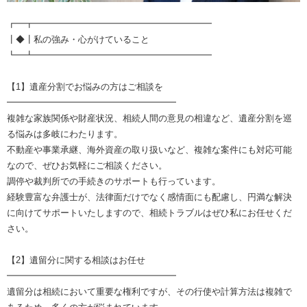
┏━┳━━━━━━━━━━━━━━━━━━━━
┃◆┃私の強み・心がけていること
┗━┻━━━━━━━━━━━━━━━━━━━━
【1】遺産分割でお悩みの方はご相談を
━━━━━━━━━━━━━━━━━━━
複雑な家族関係や財産状況、相続人間の意見の相違など、遺産分割を巡
る悩みは多岐にわたります。
不動産や事業承継、海外資産の取り扱いなど、複雑な案件にも対応可能
なので、ぜひお気軽にご相談ください。
調停や裁判所での手続きのサポートも行っています。
経験豊富な弁護士が、法律面だけでなく感情面にも配慮し、円満な解決
に向けてサポートいたしますので、相続トラブルはぜひ私にお任せくだ
さい。
【2】遺留分に関する相談はお任せ
━━━━━━━━━━━━━━━━━━━
遺留分は相続において重要な権利ですが、その行使や計算方法は複雑で