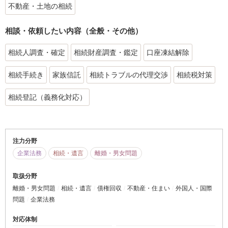
不動産・土地の相続
相談・依頼したい内容（全般・その他）
相続人調査・確定
相続財産調査・鑑定
口座凍結解除
相続手続き
家族信託
相続トラブルの代理交渉
相続税対策
相続登記（義務化対応）
注力分野
企業法務
相続・遺言
離婚・男女問題
取扱分野
離婚・男女問題
相続・遺言
債権回収
不動産・住まい
外国人・国際
問題
企業法務
対応体制