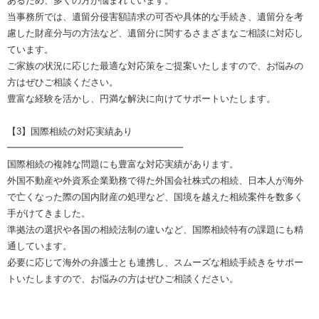
あるため、多くの方が悩まれています。
当事務所では、遺留分侵害額請求の可否や具体的な手続き、遺留分を考
慮した財産分与の方法など、遺留分に関するさまざまなご相談に対応し
ています。
ご家族の状況に応じた最適な対応策をご提案いたしますので、お悩みの
方はぜひご相談ください。
豊富な経験を活かし、円満な解決に向けてサポートいたします。
【3】国際相続の対応実績あり
━━━━━━━━━━━━━━━━━━━
国際相続の複雑な問題にも豊富な対応実績があります。
外国不動産や外資系企業勤務で得た外国会社株式の相続、日本人が海外
で亡くなった際の国内財産の処理など、国境を越えた相続案件を数多く
手がけてきました。
準拠法の選択や各国の相続法制の違いなど、国際相続特有の課題にも精
通しています。
必要に応じて海外の弁護士とも連携し、スムーズな相続手続きをサポー
トいたしますので、お悩みの方はぜひご相談ください。