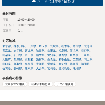
メールでお問い合わせ
受付時間
平日
10:00〜20:00
土日祝日
10:00〜20:00
定休日
なし
対応地域
東京都
神奈川県
千葉県
埼玉県
茨城県
栃木県
群馬県
北海道
青森県
岩手県
宮城県
秋田県
山形県
福島県
新潟県
長野県
山梨県
石川県
富山県
福井県
愛知県
静岡県
岐阜県
三重県
大阪府
兵庫県
京都府
滋賀県
奈良県
和歌山県
広島県
岡山県
山口県
鳥取県
島根県
香川県
愛媛県
高知県
徳島県
福岡県
佐賀県
長崎県
熊本県
大分県
宮崎県
鹿児島県
沖縄県
事務所の特徴
完全個室で相談
近隣駐車場あり
子連れ相談可