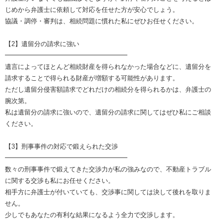
じめから弁護士に依頼して対応を任せた方が安心でしょう。
協議・調停・審判は、相続問題に慣れた私にぜひお任せください。
【2】遺留分の請求に強い
━━━━━━━━━━━━━━━━━━━
遺言によってほとんど相続財産を得られなかった場合などに、遺留分を
請求することで得られる財産が増額する可能性があります。
ただし遺留分侵害額請求でどれだけの相続分を得られるかは、弁護士の
腕次第。
私は遺留分の請求に強いので、遺留分の請求に関してはぜひ私にご相談
ください。
【3】刑事事件の対応で鍛えられた交渉
━━━━━━━━━━━━━━━━━━━
数々の刑事事件で鍛えてきた交渉力が私の強みなので、不動産トラブル
に関する交渉も私にお任せください。
相手方に弁護士が付いていても、交渉事に関しては決して後れを取りま
せん。
少しでもあなたの有利な結果になるよう全力で交渉します。