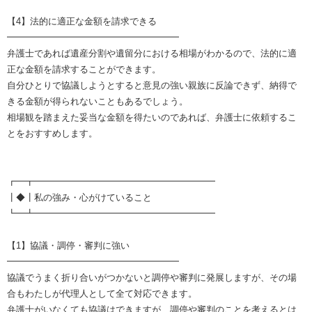
【4】法的に適正な金額を請求できる
━━━━━━━━━━━━━━━━━━━
弁護士であれば遺産分割や遺留分における相場がわかるので、法的に適
正な金額を請求することができます。
自分ひとりで協議しようとすると意見の強い親族に反論できず、納得で
きる金額が得られないこともあるでしょう。
相場観を踏まえた妥当な金額を得たいのであれば、弁護士に依頼するこ
とをおすすめします。
┏━┳━━━━━━━━━━━━━━━━━━━━
┃◆┃私の強み・心がけていること
┗━┻━━━━━━━━━━━━━━━━━━━━
【1】協議・調停・審判に強い
━━━━━━━━━━━━━━━━━━━
協議でうまく折り合いがつかないと調停や審判に発展しますが、その場
合もわたしが代理人として全て対応できます。
弁護士がいなくても協議はできますが、調停や審判のことを考えるとは