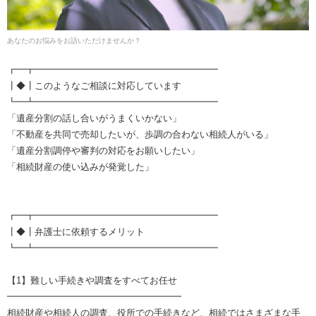
あなたのお悩みをお話いただけませんか？
┏━┳━━━━━━━━━━━━━━━━━━━━
┃◆┃このようなご相談に対応しています
┗━┻━━━━━━━━━━━━━━━━━━━━
「遺産分割の話し合いがうまくいかない」
「不動産を共同で売却したいが、歩調の合わない相続人がいる」
「遺産分割調停や審判の対応をお願いしたい」
「相続財産の使い込みが発覚した」
┏━┳━━━━━━━━━━━━━━━━━━━━
┃◆┃弁護士に依頼するメリット
┗━┻━━━━━━━━━━━━━━━━━━━━
【1】難しい手続きや調査をすべてお任せ
━━━━━━━━━━━━━━━━━━━
相続財産や相続人の調査、役所での手続きなど、相続ではさまざまな手