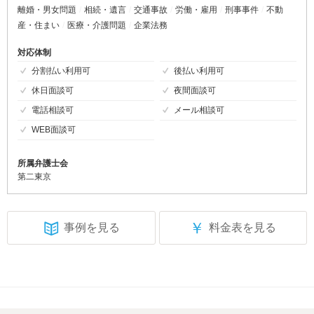
離婚・男女問題
相続・遺言
交通事故
労働・雇用
刑事事件
不動
産・住まい
医療・介護問題
企業法務
対応体制
分割払い利用可
後払い利用可
休日面談可
夜間面談可
電話相談可
メール相談可
WEB面談可
所属弁護士会
第二東京
￥
事例を見る
料金表を見る