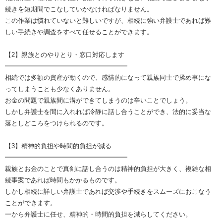
続きを短期間でこなしていかなければなりません。
この作業は慣れていないと難しいですが、相続に強い弁護士であれば難
しい手続きや調査をすべて任せることができます。
【2】親族とのやりとり・窓口対応します
━━━━━━━━━━━━━━━━━━━
相続では多額の資産が動くので、感情的になって親族同士で揉め事にな
ってしまうことも少なくありません。
お金の問題で親族間に溝ができてしまうのは辛いことでしょう。
しかし弁護士を間に入れれば冷静に話し合うことができ、法的に妥当な
落としどころをつけられるのです。
【3】精神的負担や時間的負担が減る
━━━━━━━━━━━━━━━━━━━
親族とお金のことで真剣に話し合うのは精神的負担が大きく、複雑な相
続事案であれば時間もかかるものです。
しかし相続に詳しい弁護士であれば交渉や手続きをスムーズにおこなう
ことができます。
一から弁護士に任せ、精神的・時間的負担を減らしてください。