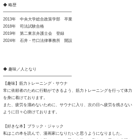
◆ 略歴
━━━━━━━━━━━━━━━━━
2013年 中央大学総合政策学部 卒業
2018年 司法試験合格
2019年 第二東京弁護士会 登録
2024年 石井・竹口法律事務所 開設
◆ 趣味／人となり
━━━━━━━━━━━━━━━━━
【趣味】筋力トレーニング・サウナ
常に依頼者のために行動ができるよう、筋力トレーニングを行って体力
を身に着けております。
また、疲労を溜めないために、サウナに入り、次の日へ疲労を残さない
ように日々心掛けております。
【好きな本】ブラック・ジャック
私はこの本を読んで、漫画家になりたいと思うようになりました。