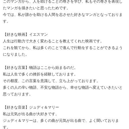
このマンガから、人を助けることの尊さを学び、私もその尊さを表現し
たマンガを描きたいと思ったためです。
今では、私が誰かを助ける人間を志させた好きなマンガとなっておりま
す。
【好きな映画】イエスマン
人生は行動力で大きく変わることを教えてくれた映画です。
これを観てから、私は多くのことで進んで行動をすることができるよう
になりました。
【好きな言葉】物語はここから始まるのだ。
私は人生で多くの挫折を経験しております。
その都度、この言葉を意識して、立ち上がっております。
多くの人の辛い物語、不安な物語から、幸せな物語へ変えていきたいと
思っております。
【好きな音楽】ジュディ＆マリー
私は元気が出る曲が大好きです。
ジュディ＆マリーは、多くの曲が元気が出る曲で、よく聞いておりま
す。