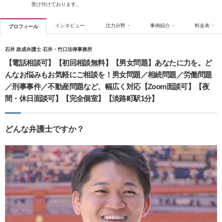
受け付けております。
インタビュー
注力分野
事例紹介
料金表
プロフィール
石井 政成弁護士 石井・竹口法律事務所
【電話相談可】【初回相談無料】【男女問題】あなたに力を。ど
んなお悩みもお気軽にご相談を！男女問題／相続問題／労働問題
／刑事事件／不動産問題など、幅広く対応【Zoom面談可】【夜
間・休日面談可】【完全個室】【淡路町駅1分】
どんな弁護士ですか？