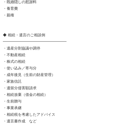
・既婚隠しの慰謝料
・養育費
・親権
◆ 相続・遺言のご相談例
━━━━━━━━━━━━━━━━━
・遺産分割協議や調停
・不動産相続
・株式の相続
・使い込み／寄与分
・成年後見（生前の財産管理）
・家族信託
・遺留分侵害額請求
・相続放棄（借金の相続）
・生前贈与
・事業承継
・相続税を考慮したアドバイス
・遺言書作成 など