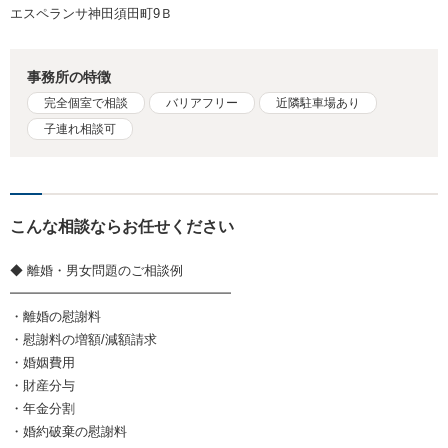
エスペランサ神田須田町9Ｂ
事務所の特徴
完全個室で相談
バリアフリー
近隣駐車場あり
子連れ相談可
こんな相談ならお任せください
◆ 離婚・男女問題のご相談例
━━━━━━━━━━━━━━━━━
・離婚の慰謝料
・慰謝料の増額/減額請求
・婚姻費用
・財産分与
・年金分割
・婚約破棄の慰謝料