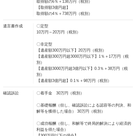
取得額の6％＋138万円（税別）
【取得額3億円超】
取得額の4％＋738万円（税別）
遺言書作成
〇定型
10万円～20万円（税別）
〇非定型
【遺産額300万円以下】20万円（税別）
【遺産額300万円超3000万円以下】1％＋17万円（税
別）
【遺産額3000万円超3億円以下】0.3％＋38万円（税
別）
【遺産額3億円超】0.1％＋98万円（税別）
確認訴訟
〇着手金 30万円（税別）
〇基礎報酬（但し、確認訴訟による認容等の判決、和
解等を獲得した場合） 30万円（税別）
〇成功報酬（但し、和解等で終局的解決により経済的
利益を得た場合）
【300万円以下の場合】