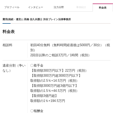
プロフィール
インタビュー
注力分野
事例紹介
料金表
費用(相続・遺言) | 髙橋 佳久弁護士 渋谷ブレイン法律事務所
料金表
相談料
初回40分無料（無料時間経過後は5000円／30分）（税
別）
2回目以降のご相談3万円／1時間（税別）
遺産分割（争い
〇着手金
なし）
【取得額300万円以下】22万円（税別）
【取得額300万円超3000万円以下】
取得額の2.5％+14.5万円（税別）
【取得額3000万円超3億円以下】
取得額の1.5％+44.5万円（税別）
【取得額3億円超】
取得額の1％+194.5万円
〇報酬金