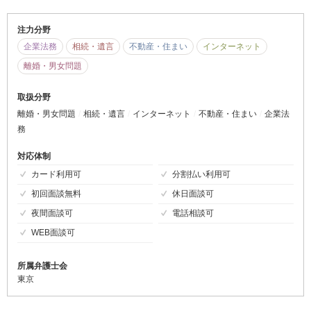
注力分野
企業法務
相続・遺言
不動産・住まい
インターネット
離婚・男女問題
取扱分野
離婚・男女問題
相続・遺言
インターネット
不動産・住まい
企業法
務
対応体制
カード利用可
分割払い利用可
初回面談無料
休日面談可
夜間面談可
電話相談可
WEB面談可
所属弁護士会
東京