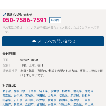
電話でお問い合わせ
050-7586-7591
時間外
※お電話の際は「ココナラ法律相談を見た」とお伝えいただくとスムーズで
す。
メールでお問い合わせ
受付時間
平日
09:00〜18:00
定休日
日曜、土曜、祝日
定休日補足
土日・祝日、夜間のご相談を希望される方は、事前にご連絡を頂
けますと幸いです。
対応地域
東京都
神奈川県
千葉県
埼玉県
茨城県
栃木県
群馬県
北海道
青森県
岩手県
宮城県
秋田県
山形県
福島県
新潟県
長野県
山梨県
石川県
富山県
福井県
愛知県
静岡県
岐阜県
三重県
大阪府
兵庫県
京都府
滋賀県
奈良県
和歌山県
広島県
岡山県