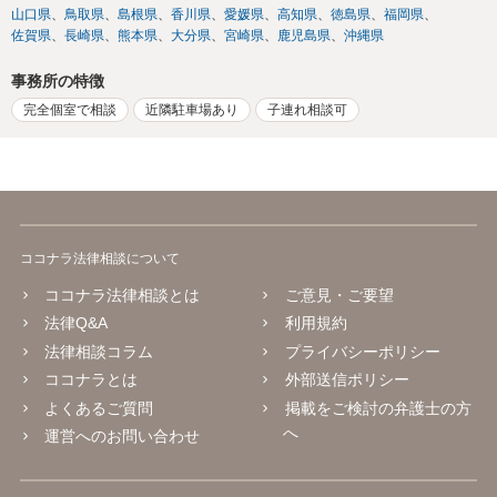
山口県
鳥取県
島根県
香川県
愛媛県
高知県
徳島県
福岡県
佐賀県
長崎県
熊本県
大分県
宮崎県
鹿児島県
沖縄県
事務所の特徴
完全個室で相談
近隣駐車場あり
子連れ相談可
ココナラ法律相談について
ココナラ法律相談とは
ご意見・ご要望
法律Q&A
利用規約
法律相談コラム
プライバシーポリシー
ココナラとは
外部送信ポリシー
よくあるご質問
掲載をご検討の弁護士の方
へ
運営へのお問い合わせ