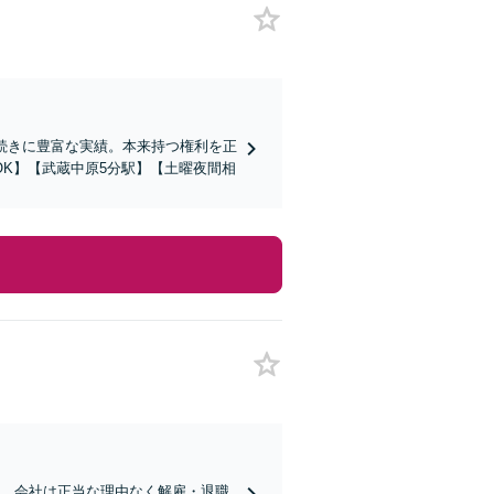
続きに豊富な実績。本来持つ権利を正
K】【武蔵中原5分駅】【土曜夜間相
す。会社は正当な理由なく解雇・退職