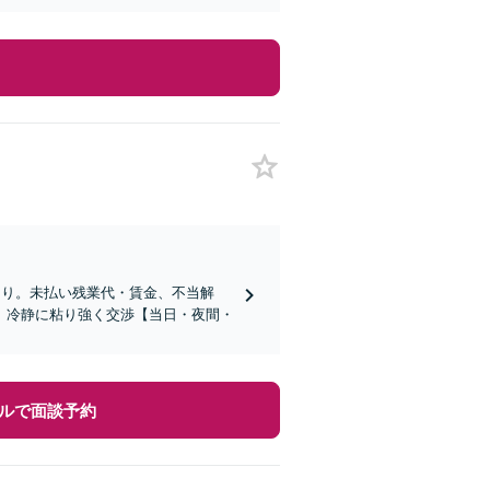
あり。未払い残業代・賃金、不当解
、冷静に粘り強く交渉【当日・夜間・
ルで面談予約