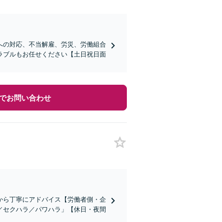
への対応、不当解雇、労災、労働組合
ラブルもお任せください【土日祝日面
でお問い合わせ
から丁寧にアドバイス【労働者側・企
／セクハラ／パワハラ」【休日・夜間