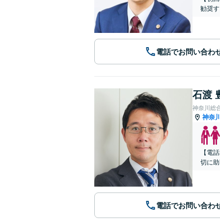
勧奨す
電話でお問い合わ
石渡 
神奈川総
神奈
【電話
切に助
電話でお問い合わ