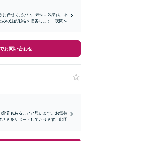
ならお任せください。未払い残業代、不
ための法的戦略を提案します【夜間や
でお問い合わせ
の愛着もあることと思います。お気持
業さまをサポートしております。顧問