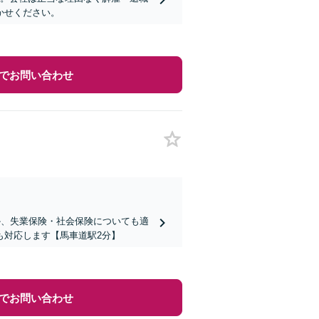
かせください。
でお問い合わせ
か、失業保険・社会保険についても適
も対応します【馬車道駅2分】
でお問い合わせ