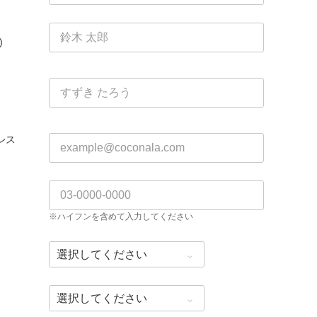
)
レス
※ハイフンを含めて入力してください