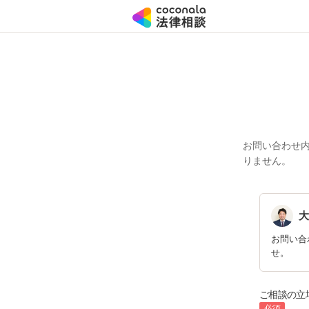
お問い合わせ
りません。
大
お問い合
せ。
ご相談の立
必須