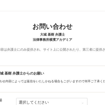
お問い合わせ
大城 基樹 弁護士
法律事務所横濱アカデミア
内容は弁護士にのみ提供され、サイト上に公開されたり、第三者に提供
城 基樹
弁護士からのお願い
わせ内容によっては返信をいたしかねる場合もございますので何卒ご了承く
場