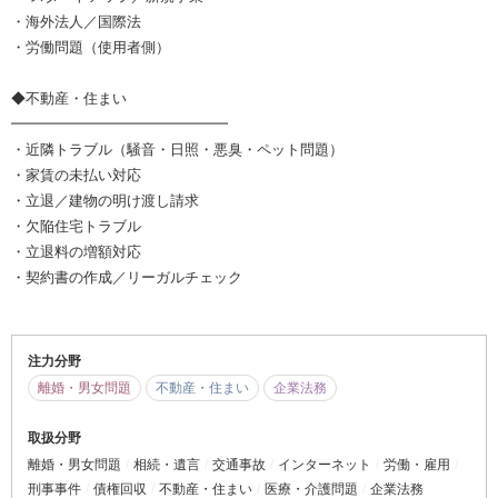
・海外法人／国際法
・労働問題（使用者側）
◆不動産・住まい
━━━━━━━━━━━━━━━
・近隣トラブル（騒音・日照・悪臭・ペット問題）
・家賃の未払い対応
・立退／建物の明け渡し請求
・欠陥住宅トラブル
・立退料の増額対応
・契約書の作成／リーガルチェック
注力分野
離婚・男女問題
不動産・住まい
企業法務
取扱分野
離婚・男女問題
相続・遺言
交通事故
インターネット
労働・雇用
刑事事件
債権回収
不動産・住まい
医療・介護問題
企業法務