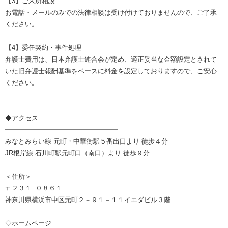
【3】ご来所相談
お電話・メールのみでの法律相談は受け付けておりませんので、ご了承
ください。
【4】委任契約・事件処理
弁護士費用は、日本弁護士連合会が定め、適正妥当な金額設定とされて
いた旧弁護士報酬基準をベースに料金を設定しておりますので、ご安心
ください。
◆アクセス
━━━━━━━━━━━━━━━━━
みなとみらい線 元町・中華街駅５番出口より 徒歩４分
JR根岸線 石川町駅元町口（南口）より 徒歩９分
＜住所＞
〒２３１−０８６１
神奈川県横浜市中区元町２－９１－１１イエダビル３階
◇ホームページ