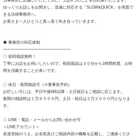
当事務所にお越しいただく方に、上記4つのことをお約束いたします。
ゆっくりお話しをお聞きし、迅速に対応する「SLOW&QUICK」を実践で
きる法律事務所へ。
お客さま一人ひとりと真っ直ぐ向き合っていきます。
◆ 事務所の対応体制
━━━━━━━━━━━━━━━━━
◇ 初回相談無料！
丁寧にお話をお伺いしたいので、初回面談は３０分から1時間程度、お時
間を頂戴することが多いです。
◇ 休日・夜間相談可（※要事前予約）
お忙しい方には、平日午後6時以降・土日祝日もご相談に応じます。
夜間の相談料は１万６５００円、土日・祝日は２万２０００円となりま
す。
◇ LINE・電話・メールからお問い合わせ可
＜LINEアカウント＞
友達登録のうえ、お名前及びご相談内容の概略を記載し、ご連絡くださ