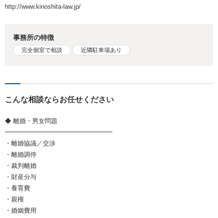
http://www.kinoshita-law.jp/
事務所の特徴
完全個室で相談
近隣駐車場あり
こんな相談ならお任せください
◆ 離婚・男女問題
━━━━━━━━━━━━━━━━━
・離婚協議／交渉
・離婚調停
・裁判離婚
・財産分与
・養育費
・親権
・婚姻費用