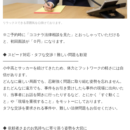
リラックスできる雰囲気を心掛けております。
※ご予約時に「ココナラ法律相談を見た」とおっしゃっていただける
と、初回面談が「０円」になります。
◆ スピード対応・タフな交渉！難しい問題も歓迎
━━━━━━━━━━━━━━━━━━━━
小中高とサッカーを続けてきたため、体力とフットワークの軽さには自
信があります。
どんなに厳しい局面でも、忍耐強く問題に取り組む姿勢を忘れません。
またどんなに遠方でも、事件をお引き受けしたら事件の現場に出向いた
り、当事者にお話を聞きに行ったりするなど、とにかく「すぐ動くこ
と」や「現場を重視すること」をモットーにしております。
タフな交渉を要求される事件や、難しい法律問題もお任せください。
◆ 依頼者さまのお気持ちに寄り添う姿勢を大切に