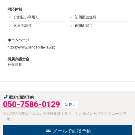
対応体制
分割払い利用可
初回面談無料
休日面談可
夜間面談可
ホームページ
https://www.kinoshita-law.jp
所属弁護士会
神奈川県
電話で面談予約
050-7586-0129
定休日
※お電話の際は「ココナラ法律相談を見た」とお伝えいただくとスムーズで
す。
メールで面談予約