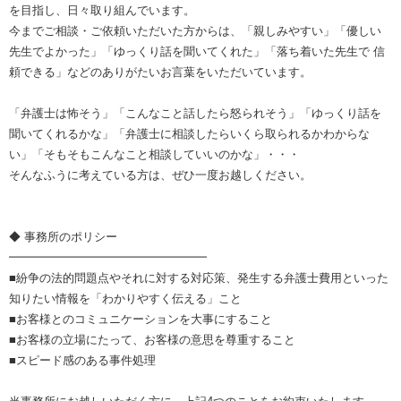
を目指し、日々取り組んでいます。
今までご相談・ご依頼いただいた方からは、「親しみやすい」「優しい
先生でよかった」「ゆっくり話を聞いてくれた」「落ち着いた先生で 信
頼できる」などのありがたいお言葉をいただいています。
「弁護士は怖そう」「こんなこと話したら怒られそう」「ゆっくり話を
聞いてくれるかな」「弁護士に相談したらいくら取られるかわからな
い」「そもそもこんなこと相談していいのかな」・・・
そんなふうに考えている方は、ぜひ一度お越しください。
◆ 事務所のポリシー
━━━━━━━━━━━━━━━━━
■紛争の法的問題点やそれに対する対応策、発生する弁護士費用といった
知りたい情報を「わかりやすく伝える」こと
■お客様とのコミュニケーションを大事にすること
■お客様の立場にたって、お客様の意思を尊重すること
■スピード感のある事件処理