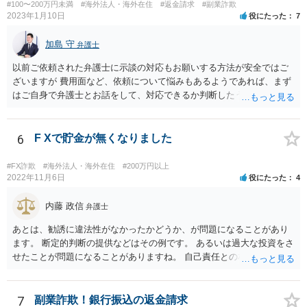
#100〜200万円未満
#海外法人・海外在住
#返金請求
#副業詐欺
2023年1月10日
役にたった
7
加島 守
弁護士
以前ご依頼された弁護士に示談の対応もお願いする方法が安全ではご
ざいますが 費用面など、依頼について悩みもあるようであれば、まず
はご自身で弁護士とお話をして、対応できるか判断したうえで、 弁護
士への依頼を検討することも可能かと思います。 １度相手方弁護士と
話をしてから、こちらも法律相談で１度弁護士に相談する方法もあり
ますので。 一番安全なのは弁護士に示談交渉の依頼をする方法です
6
F Xで貯金が無くなりました
が、ご事情あるようであれば ご自身で対応する方法もご検討いただい
てもいいかもしれません。
#FX詐欺
#海外法人・海外在住
#200万円以上
2022年11月6日
役にたった
4
内藤 政信
弁護士
あとは、勧誘に違法性がなかったかどうか、が問題になることがあり
ます。 断定的判断の提供などはその例です。 あるいは過大な投資をさ
せたことが問題になることがありますね。 自己責任との相関関係です
ね。 先物取引の事例などが参考になるので、弁護士を探してみるとい
いでしょう。
7
副業詐欺！銀行振込の返金請求