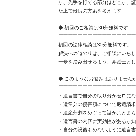
か、先手を打てる部分はどこか、証
た上で最良の方策を考えます。
◆ 初回のご相談は30分無料です
￣￣￣￣￣￣￣￣￣￣￣￣￣￣￣￣
初回の法律相談は30分無料です。
解決への道のりは、ご相談にいらし
一歩を踏み出せるよう、弁護士とし
◆ このようなお悩みはありません
￣￣￣￣￣￣￣￣￣￣￣￣￣￣￣￣
・遺言書で自分の取り分がゼロにな
・遺留分の侵害額について返還請求
・遺産分割をめぐって話がまとまら
・遺言書の内容に実効性があるか知
・自分の没後もめないように遺言書