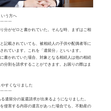
という方へ
￣￣￣
り分がゼロと書かれていた。そんな時、まずはご相
と記載されていても、被相続人の子供や配偶者等に
されています。これを「遺留分」といいます。
に書かれていた場合、対象となる相続人は他の相続
の分割を請求することができます。お困りの際はま
しやすくなりました
￣￣￣
のある遺留分の返還請求が出来るようになりました。
を侵害する内容の遺言があった場合でも、不動産の