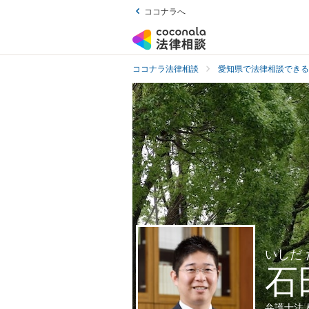
ココナラへ
ココナラ法律相談
愛知県で法律相談できる
いしだ
石
弁護士法