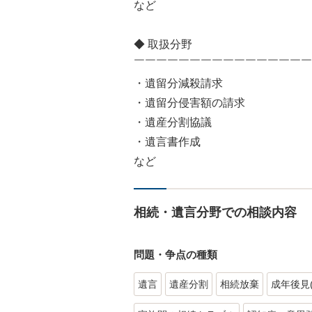
など
◆ 取扱分野
￣￣￣￣￣￣￣￣￣￣￣￣￣￣￣￣
・遺留分減殺請求
・遺留分侵害額の請求
・遺産分割協議
・遺言書作成
など
相続・遺言分野での相談内容
問題・争点の種類
遺言
遺産分割
相続放棄
成年後見