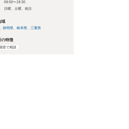
09:00〜18:30
日
日曜、土曜、祝日
地域
静岡県
岐阜県
三重県
所の特徴
個室で相談