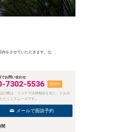
案内をさせていただきます。な
話でお問い合わせ
0-7302-5536
受付中
話の際は「ココナラ法律相談を見た」とお伝
ただくとスムーズです。
メールで面談予約
時間