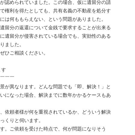
が認められていました。この場合、仮に遺留分の請
で権利を得たとしても、共有名義の不動産を処分す
には何ももらえない、という問題がありました。
遺留分の返還について金銭で要求することが出来る
に遺留分が侵害されている場合でも、実効性のある
りました。
ぜひご相談ください。
ます
￣￣￣
景が異なります。どんな問題でも「即、解決！」と
いになった場合、解決までに数年かかるケースもあ
、依頼者様が何を重視されているか、どういう解決
っくりと伺います。
す。ご依頼を受けた時点で、何が問題になりそう