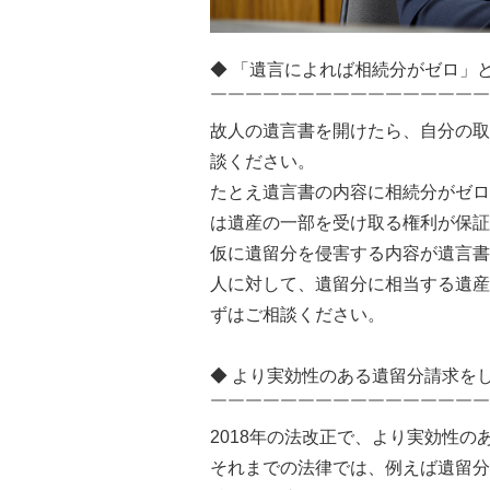
◆ 「遺言によれば相続分がゼロ」
￣￣￣￣￣￣￣￣￣￣￣￣￣￣￣￣
故人の遺言書を開けたら、自分の取
談ください。
たとえ遺言書の内容に相続分がゼロ
は遺産の一部を受け取る権利が保証
仮に遺留分を侵害する内容が遺言書
人に対して、遺留分に相当する遺産
ずはご相談ください。
◆ より実効性のある遺留分請求を
￣￣￣￣￣￣￣￣￣￣￣￣￣￣￣￣
2018年の法改正で、より実効性
それまでの法律では、例えば遺留分