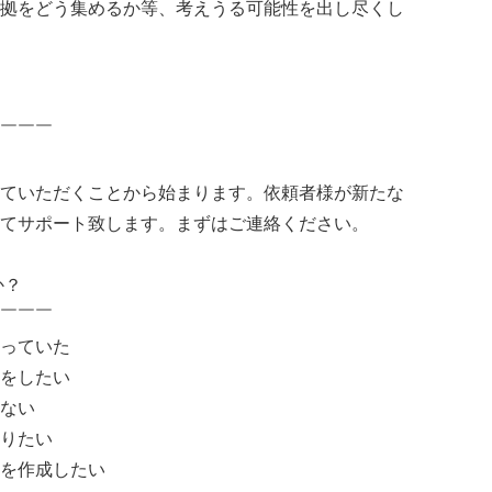
拠をどう集めるか等、考えうる可能性を出し尽くし
￣￣￣
ていただくことから始まります。依頼者様が新たな
てサポート致します。まずはご連絡ください。
か？
￣￣￣
っていた
をしたい
ない
りたい
を作成したい