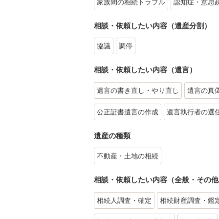
家族間の相続トラブル
認知症・意思
相談・依頼したい内容（遺産分割）
協議
調停
相談・依頼したい内容（遺言）
遺言の書き直し・やり直し
遺言の真
公正証書遺言の作成
遺言執行者の選
遺産の種類
不動産・土地の相続
相談・依頼したい内容（全般・その他
相続人調査・確定
相続財産調査・鑑