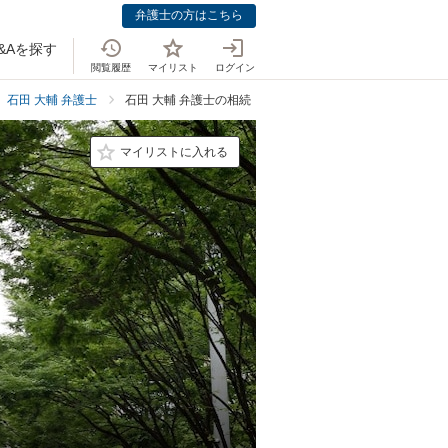
弁護士の方はこちら
&Aを探す
閲覧履歴
マイリスト
ログイン
石田 大輔 弁護士
石田 大輔 弁護士の相続・遺言での強み
マイリストに入れる