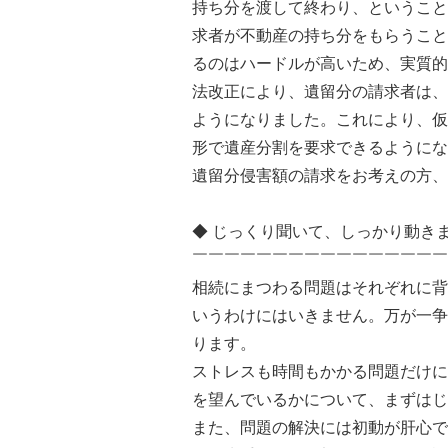
持ち分を渡して終わり、ということ
求者が不動産の持ち分をもらうこと
るのはハードルが高いため、実質的
法改正により、遺留分の請求者は、
ようになりました。これにより、仮
形で遺産分割を要求できるようにな
遺留分侵害額の請求をお考えの方、
◆ じっくり聞いて、しっかり動き
￣￣￣￣￣￣￣￣￣￣￣￣￣￣￣￣
相続にまつわる問題はそれぞれに背
いうわけにはいきません。万が一争
ります。
ストレスも時間もかかる問題だけに
を望んでいるかについて、まずはじ
また、問題の解決には初動が肝心で