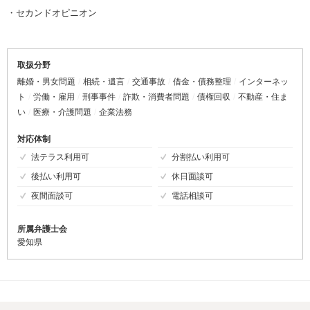
・セカンドオピニオン
取扱分野
離婚・男女問題
相続・遺言
交通事故
借金・債務整理
インターネッ
ト
労働・雇用
刑事事件
詐欺・消費者問題
債権回収
不動産・住ま
い
医療・介護問題
企業法務
対応体制
法テラス利用可
分割払い利用可
後払い利用可
休日面談可
夜間面談可
電話相談可
所属弁護士会
愛知県