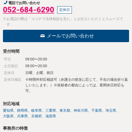
電話でお問い合わせ
052-684-6290
定休日
※お電話の際は「ココナラ法律相談を見た」とお伝えいただくとスムーズで
す。
メールでお問い合わせ
受付時間
平日
09:00〜20:00
土日祝日
09:00〜20:00
定休日
日曜、土曜、祝日
定休日補足
※時間外対応相談可（弁護士の状況に応じて、不在の場合折り返
しいたします。）※依頼者の都合によっては、夜間休日対応も
可。
対応地域
愛知県
静岡県
岐阜県
三重県
東京都
神奈川県
千葉県
埼玉県
大阪府
兵庫県
京都府
滋賀県
事務所の特徴