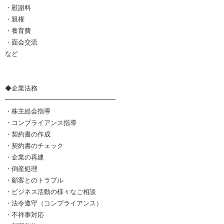
・慰謝料
・親権
・養育費
・面会交流
など
◆企業法務
━━━━━━━━━━━━━━━━━
・株主総会指導
・コンプライアンス指導
・契約書の作成
・契約書のチェック
・企業の再建
・倒産処理
・顧客とのトラブル
・ビジネス活動の様々なご相談
・法令遵守（コンプライアンス）
・不祥事対応