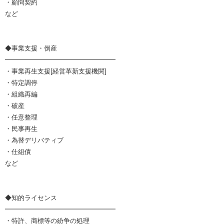
・顧問契約
など
◆事業支援・倒産
━━━━━━━━━━━━━━━━━
・事業再生支援[経営革新支援機関]
・特定調停
・組織再編
・破産
・任意整理
・民事再生
・為替デリバティブ
・仕組債
など
◆知的ライセンス
━━━━━━━━━━━━━━━━━
・特許、商標等の紛争の処理