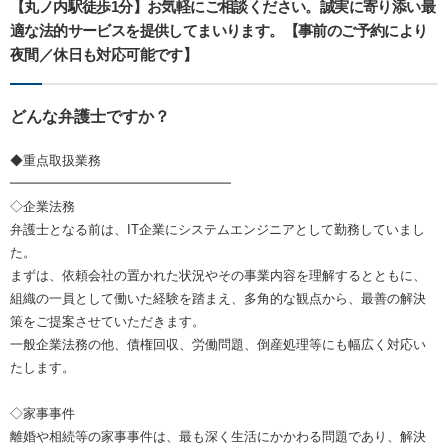
【丸ノ内駅徒歩1分】お気軽にご相談ください。誠実に寄り添い最
適な法的サービスを提供してまいります。【事前のご予約により
夜間／休日も対応可能です】
どんな弁護士ですか？
◆重点取扱業務
━━━━━━━━━━━━━━━━━
◇企業法務
弁護士となる前は、IT企業にシステムエンジニアとして勤務していまし
た。
まずは、依頼会社の置かれた状況やその事業内容を理解するとともに、
組織の一員として働いた経験を踏まえ、多角的な観点から、最善の解決
策をご提案させていただきます。
一般企業法務の他、債権回収、労働問題、倒産処理等にも幅広く対応い
たします。
◇家事事件
離婚や相続等の家事事件は、最も深く生活にかかわる問題であり、解決