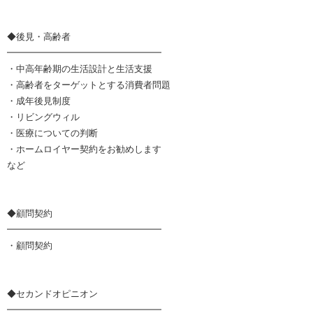
◆後見・高齢者
━━━━━━━━━━━━━━━━━
・中高年齢期の生活設計と生活支援
・高齢者をターゲットとする消費者問題
・成年後見制度
・リビングウィル
・医療についての判断
・ホームロイヤー契約をお勧めします
など
◆顧問契約
━━━━━━━━━━━━━━━━━
・顧問契約
◆セカンドオピニオン
━━━━━━━━━━━━━━━━━