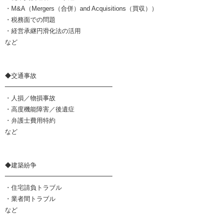
・M&A（Mergers（合併）and Acquisitions（買収））
・税務面での問題
・経営承継円滑化法の活用
など
◆交通事故
━━━━━━━━━━━━━━━━━
・人損／物損事故
・高度機能障害／後遺症
・弁護士費用特約
など
◆建築紛争
━━━━━━━━━━━━━━━━━
・住宅請負トラブル
・業者間トラブル
など