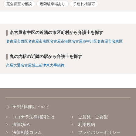
完全個室で相談
近隣駐車場あり
子連れ相談可
名古屋市中区の近隣の市区町村から弁護士を探す
名古屋市西区
名古屋市南区
名古屋市港区
名古屋市中川区
名古屋市名東区
丸の内駅の近隣の駅から弁護士を探す
久屋大通
名古屋城
上前津
東大手
鶴舞
ココナラ法律相談について
ココナラ法律相談とは
ご意見・ご要望
法律Q&A
利用規約
法律相談コラム
プライバシーポリシー