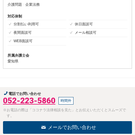
介護問題
企業法務
対応体制
分割払い利用可
休日面談可
夜間面談可
メール相談可
WEB面談可
所属弁護士会
愛知県
電話でお問い合わせ
052-223-5860
時間外
※お電話の際は「ココナラ法律相談を見た」とお伝えいただくとスムーズで
す。
メールでお問い合わせ