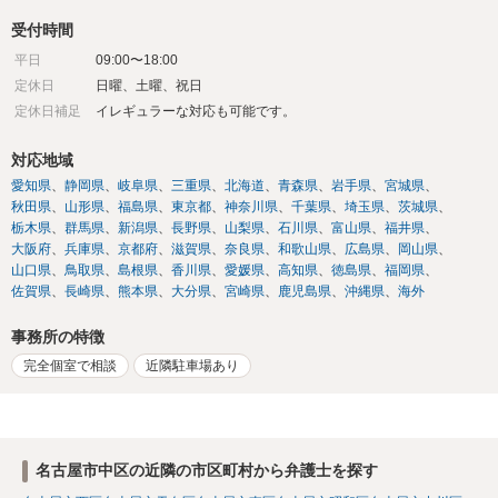
受付時間
平日
09:00〜18:00
定休日
日曜、土曜、祝日
定休日補足
イレギュラーな対応も可能です。
対応地域
愛知県
静岡県
岐阜県
三重県
北海道
青森県
岩手県
宮城県
秋田県
山形県
福島県
東京都
神奈川県
千葉県
埼玉県
茨城県
栃木県
群馬県
新潟県
長野県
山梨県
石川県
富山県
福井県
大阪府
兵庫県
京都府
滋賀県
奈良県
和歌山県
広島県
岡山県
山口県
鳥取県
島根県
香川県
愛媛県
高知県
徳島県
福岡県
佐賀県
長崎県
熊本県
大分県
宮崎県
鹿児島県
沖縄県
海外
事務所の特徴
完全個室で相談
近隣駐車場あり
名古屋市中区の近隣の市区町村から弁護士を探す