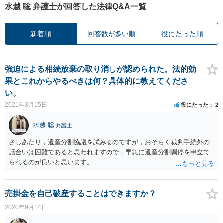
水越 聡 弁護士が回答した法律Q&A一覧
新着順
回答数が多い順
役にたった順
強迫による相続放棄の取り消しが認められた。法的効
果とこれからやるべきは何？具体的に教えてくださ
い。
2021年3月15日
役にたった
2
水越 聡
弁護士
さしあたり，遺産分割協議を試みるのですが，おそらく裁判手続外の
話合いは困難であると思われますので，早急に遺産分割調停を申立て
られるのが良いと思います。
売掛金を自己破産することはできますか？
2020年9月14日