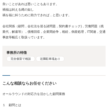
良いことがあれば悪いこともあります。
禍福は糾える縄の如し
禍を福に糾うために助力できれば，と思います。
会社関係（顧問，会社法を巡る諸問題，契約書チェック)，労働問題（残
業代，解雇等），債権回収，企業間紛争，相続，倒産処理，IT関連，交通
事故等幅広く取扱っています。
事務所の特徴
完全個室で相談
近隣駐車場あり
こんな相談ならお任せください
オールラウンドの対応力を活かした顧問業務
１ 顧問とは