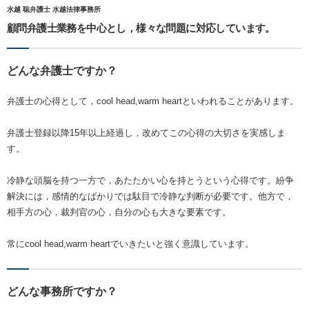
水越 聡弁護士 水越法律事務所
顧問弁護士業務を中心とし，様々な問題に対応しています。
どんな弁護士ですか？
弁護士の心得として，cool head,warm heartといわれることがあります。
弁護士登録以降15年以上経過し，改めてこの心得の大切さを実感しま
す。
冷静な頭脳を持つ一方で，あたたかい心を持とうという心得です。紛争
解決には，感情的なばかりでは駄目で冷静な判断が必要です。他方で，
相手方の心，裁判官の心，自分の心も大きな要素です。
常にcool head,warm heartでいきたいと強く意識しています。
どんな事務所ですか？