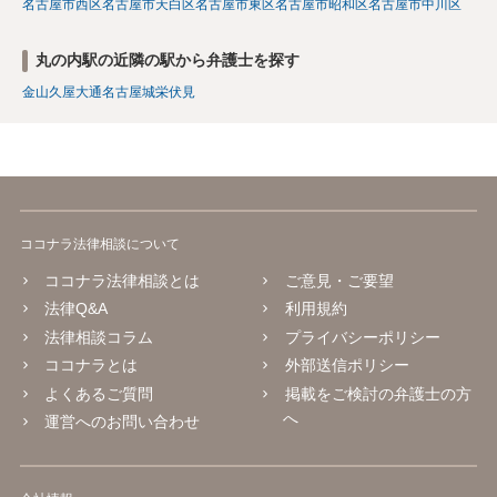
名古屋市西区
名古屋市天白区
名古屋市東区
名古屋市昭和区
名古屋市中川区
丸の内駅の近隣の駅から弁護士を探す
金山
久屋大通
名古屋城
栄
伏見
ココナラ法律相談について
ココナラ法律相談とは
ご意見・ご要望
法律Q&A
利用規約
法律相談コラム
プライバシーポリシー
ココナラとは
外部送信ポリシー
よくあるご質問
掲載をご検討の弁護士の方
へ
運営へのお問い合わせ