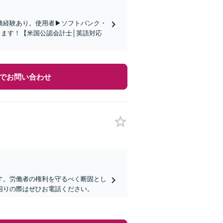
務経験あり。使用者▶︎ソフトバンク・
します！【米国公認会計士│英語対応
でお問い合わせ
す。労働者の権利を守るべく断固とし
困りの際はぜひお電話ください。