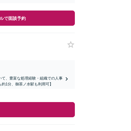
ルで面談予約
いて、豊富な処理経験・組織での人事
ら約1分、御茶ノ水駅も利用可】