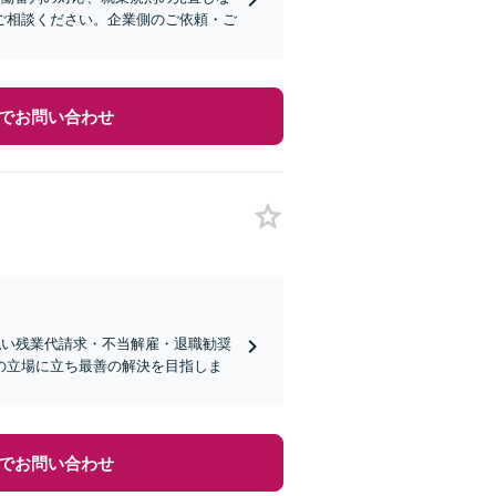
ご相談ください。企業側のご依頼・ご
でお問い合わせ
払い残業代請求・不当解雇・退職勧奨
の立場に立ち最善の解決を目指しま
でお問い合わせ