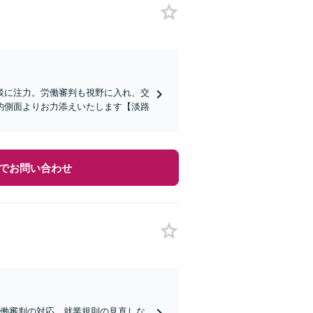
談に注力。労働審判も視野に入れ、交
的側面よりお力添えいたします【淡路
でお問い合わせ
労働審判の対応、就業規則の見直しな