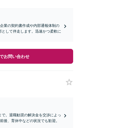
、企業の契約書作成や内部通報体制の
部として伴走します。迅速かつ柔軟に
でお問い合わせ
まで。退職勧奨の解決金を交渉によっ
職前後、育休中などの状況でも歓迎。