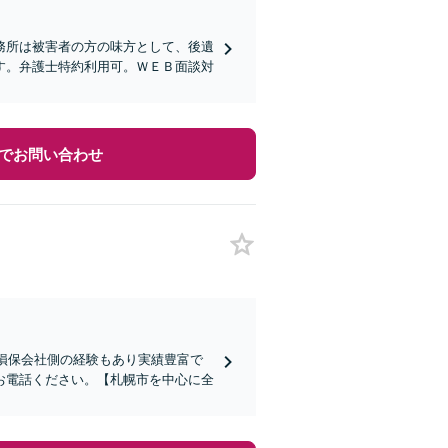
務所は被害者の方の味方として、後遺
す。弁護士特約利用可。ＷＥＢ面談対
でお問い合わせ
】損保会社側の経験もあり実績豊富で
お電話ください。【札幌市を中心に全