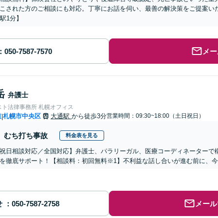
こされた方のご相談にも対応。丁寧にお話を伺い、最善の解決策をご提案い
目駅1分】
メー
岳
弁護士
スト法律事務所 札幌オフィス
道
札幌市中央区
大通駅
から徒歩3分
営業時間：09:30~18:00（土日祝日）
|
むち打ち事故
料金表を見る
祝日相談対応／全国対応】弁護士、パラリーガル、医療コーディネーターで
を徹底サポート！【相談料：初回無料※1】不利益な話し合いが進む前に、
せ
メール