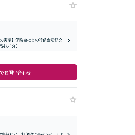
上の実績】保険会社との賠償金増額交
駅徒歩1分】
でお問い合わせ
大事故など。無保険で事故を起こした