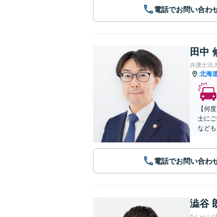
電話でお問い合わ
田中 
弁護士法
北海
【何度
士にご
なども
電話でお問い合わ
澁谷 
たいへい