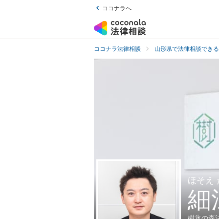
ココナラへ
ココナラ法律相談
山形県で法律相談できる
ほそえ
細
樹氷の森