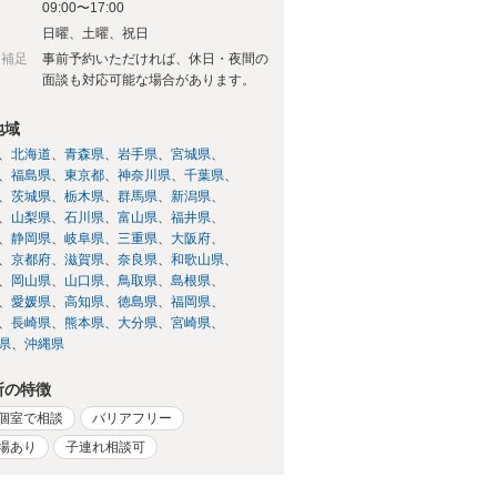
09:00〜17:00
日
日曜、土曜、祝日
日補足
事前予約いただければ、休日・夜間の
面談も対応可能な場合があります。
地域
北海道
青森県
岩手県
宮城県
福島県
東京都
神奈川県
千葉県
茨城県
栃木県
群馬県
新潟県
山梨県
石川県
富山県
福井県
静岡県
岐阜県
三重県
大阪府
京都府
滋賀県
奈良県
和歌山県
岡山県
山口県
鳥取県
島根県
愛媛県
高知県
徳島県
福岡県
長崎県
熊本県
大分県
宮崎県
県
沖縄県
所の特徴
個室で相談
バリアフリー
場あり
子連れ相談可