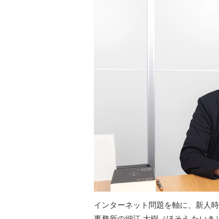
インターネット問題を軸に、新人時
事務所の細江 大樹（ほそえ たいき