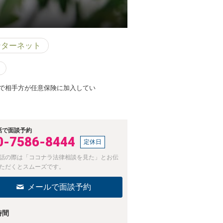
ンターネット
で相手方が任意保険に加入してい
話で面談予約
0-7586-8444
定休日
話の際は「ココナラ法律相談を見た」とお伝
ただくとスムーズです。
メールで面談予約
時間