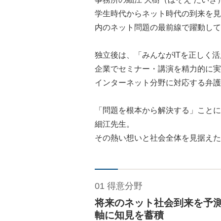
学生時代からネット時代の到来を見
内のネット問題の最前線で躍動して
独立後は、「みんながITを正しく
企業でセミナー・講演を精力的に実
インターネット分野に対応する弁護
「問題を根本から解決する」ことに
細江先生。
その熱い想いと社会全体を見据えた
01 得意分野
将来のネット社会到来を予
軸に知見を蓄積