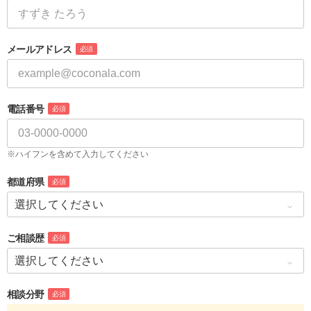
メールアドレス
必須
電話番号
必須
※ハイフンを含めて入力してください
都道府県
必須
ご相談歴
必須
相談分野
必須