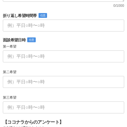
0/1000
折り返し希望時間帯
任意
面談希望日時
任意
第一希望
第二希望
第三希望
【ココナラからのアンケート】