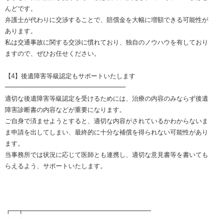
んどです。
弁護士が代わりに交渉することで、賠償金を大幅に増額できる可能性が
あります。
私は交通事故に関する交渉に慣れており、独自のノウハウを有しており
ますので、ぜひお任せください。
【4】後遺障害等級認定もサポートいたします
━━━━━━━━━━━━━━━━━━━
適切な後遺障害等級認定を受けるためには、治療の内容のみならず後遺
障害診断書の内容などが重要になります。
ご自身で済ませようとすると、適切な内容がされているかわからないま
ま申請を出してしまい、最終的に十分な補償を得られない可能性があり
ます。
当事務所では状況に応じて医師とも連携し、適切な意見書等を書いても
らえるよう、サポートいたします。
┏━┳━━━━━━━━━━━━━━━━━━━━