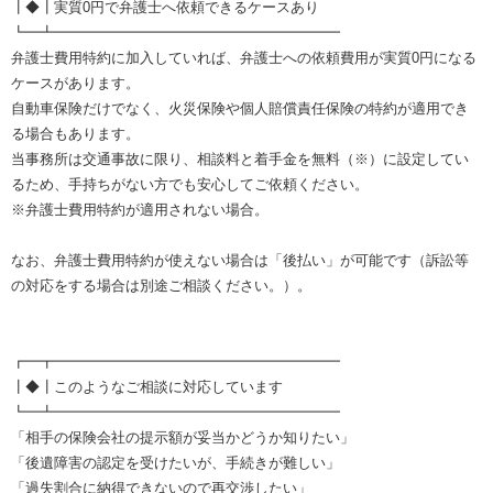
┃◆┃実質0円で弁護士へ依頼できるケースあり
┗━┻━━━━━━━━━━━━━━━━━━━━
弁護士費用特約に加入していれば、弁護士への依頼費用が実質0円になる
ケースがあります。
自動車保険だけでなく、火災保険や個人賠償責任保険の特約が適用でき
る場合もあります。
当事務所は交通事故に限り、相談料と着手金を無料（※）に設定してい
るため、手持ちがない方でも安心してご依頼ください。
※弁護士費用特約が適用されない場合。
なお、弁護士費用特約が使えない場合は「後払い」が可能です（訴訟等
の対応をする場合は別途ご相談ください。）。
┏━┳━━━━━━━━━━━━━━━━━━━━
┃◆┃このようなご相談に対応しています
┗━┻━━━━━━━━━━━━━━━━━━━━
「相手の保険会社の提示額が妥当かどうか知りたい」
「後遺障害の認定を受けたいが、手続きが難しい」
「過失割合に納得できないので再交渉したい」