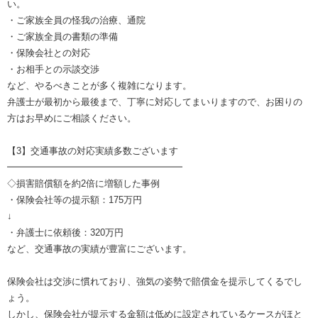
い。
・ご家族全員の怪我の治療、通院
・ご家族全員の書類の準備
・保険会社との対応
・お相手との示談交渉
など、やるべきことが多く複雑になります。
弁護士が最初から最後まで、丁寧に対応してまいりますので、お困りの
方はお早めにご相談ください。
【3】交通事故の対応実績多数ございます
━━━━━━━━━━━━━━━━━━━
◇損害賠償額を約2倍に増額した事例
・保険会社等の提示額：175万円
↓
・弁護士に依頼後：320万円
など、交通事故の実績が豊富にございます。
保険会社は交渉に慣れており、強気の姿勢で賠償金を提示してくるでし
ょう。
しかし、保険会社が提示する金額は低めに設定されているケースがほと