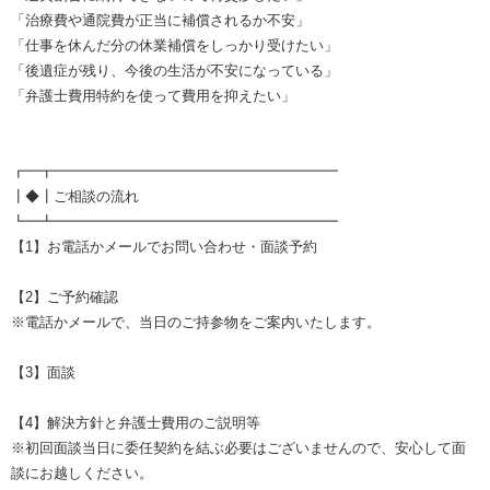
「治療費や通院費が正当に補償されるか不安」
「仕事を休んだ分の休業補償をしっかり受けたい」
「後遺症が残り、今後の生活が不安になっている」
「弁護士費用特約を使って費用を抑えたい」
┏━┳━━━━━━━━━━━━━━━━━━━━
┃◆┃ご相談の流れ
┗━┻━━━━━━━━━━━━━━━━━━━━
【1】お電話かメールでお問い合わせ・面談予約
【2】ご予約確認
※電話かメールで、当日のご持参物をご案内いたします。
【3】面談
【4】解決方針と弁護士費用のご説明等
※初回面談当日に委任契約を結ぶ必要はございませんので、安心して面
談にお越しください。