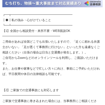
┏━┳━━━━━━━━━━━━━━━━━━━━
┃◆┃私の強み・心がけていること
┗━┻━━━━━━━━━━━━━━━━━━━━
【1】全国から相談受付・来所不要・WEB面談OK
━━━━━━━━━━━━━━━━━━━
ご用命があれば全国どこでも出張いたしますので、「近くに頼れる弁護
士がいない」「足が悪くて事務所に行けない」といった方も遠慮なくご
相談ください（出張の場合は日当と交通費が発生します。）。
ご自宅からZoomなどのオンラインツールを利用し、ご面談いただけま
す。
また、お仕事や家事などで忙しい方々に向け、事前にご予約いただけれ
ば、平日夜間や休日の法律相談も可能です。
【2】ご家族での交通事故にも対応します
━━━━━━━━━━━━━━━━━━━
ご家族で交通事故に巻き込まれた場合には、当事務所にご相談くださ