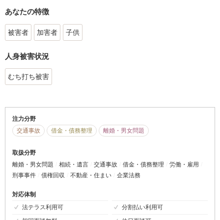
あなたの特徴
被害者
加害者
子供
人身被害状況
むち打ち被害
注力分野
交通事故
借金・債務整理
離婚・男女問題
取扱分野
離婚・男女問題
相続・遺言
交通事故
借金・債務整理
労働・雇用
刑事事件
債権回収
不動産・住まい
企業法務
対応体制
法テラス利用可
分割払い利用可