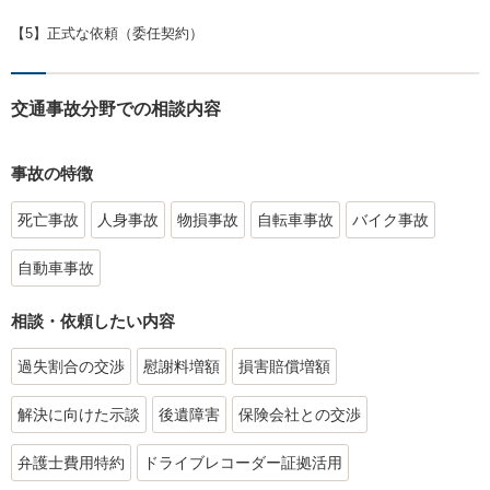
【5】正式な依頼（委任契約）
交通事故分野での相談内容
事故の特徴
死亡事故
人身事故
物損事故
自転車事故
バイク事故
自動車事故
相談・依頼したい内容
過失割合の交渉
慰謝料増額
損害賠償増額
解決に向けた示談
後遺障害
保険会社との交渉
弁護士費用特約
ドライブレコーダー証拠活用