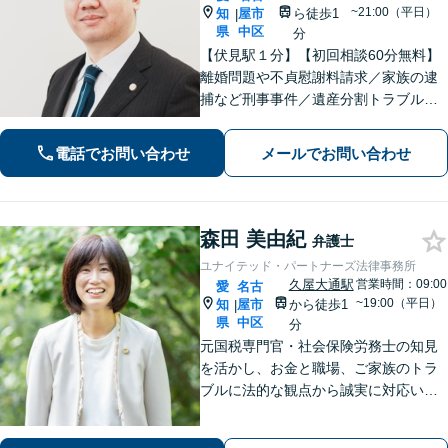
~21:00（平日）
知
屋市
ら徒歩1
|
県
中区
分
【伏見駅１分】【初回相談60分無料】
離婚問題や不貞慰謝料請求／家族の逮
捕など刑事事件／遺産分割トラブルや
不動産相続など、お困りごとはご相談
ください。依頼者さまと丁寧に対話し
電話でお問い合わせ
メールでお問い合わせ
寄り添い、解決まで粘り強く対応しま
す【土日祝対応可】【電話・Web面談
対応可】
森田 美由紀
弁護士
ユナイテッド・パートナーズ法律事務所
久屋大通駅
営業時間：09:00
愛
名古
~19:00（平日）
知
屋市
から徒歩1
|
県
中区
分
元国税専門官・社会保険労務士の知見
を活かし、お金と職場、ご家族のトラ
ブルに法的な観点から誠実に対応いた
します。【久屋大通駅1分】【初回相談
30分無料】個人・法人・個人事業主か