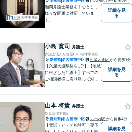
愛知県
名古屋市中区
丸の内駅
から徒歩3分
|
顧問弁護士業務を中心とし，
詳細を見
様々な問題に対応していま
る
す。
小島 寛司
弁護士
弁護士法人名古屋E＆J法律事務所
愛知県
名古屋市中区
久屋大通駅
から徒歩1分
|
【久屋大通駅徒歩1分】【地域
詳細を見
に根ざした弁護士】すべての
る
ご相談者様に寄り添って対応
します。離婚問題／借金問題
／交通事故／相続問題／企業
法務など、幅広い法律トラブ
山本 将貴
ルに対応可能。【明確な料金
弁護士
体系】当事務所は信頼と安心
鶴見法律事務所
をモットーに業務に取り組ん
愛知県
名古屋市中区
丸の内駅
から徒歩4分
|
でいます。
【電話・ビデオ相談可（要予
詳細を見
約）】じっくりとお話をお聞