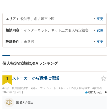
エリア
愛知県、名古屋市中区
変更
相談内容
インターネット、ネット上の個人特定被害
変更
詳細条件
未選択
変更
個人特定の法律Q&Aランキング
1
ストーカーから職場に電話
#訴訟・損害賠償請求
#個人・プライベート
#ネット上の個人特定被害
#被害者
2026年7月28日
役にたった
6
匿名A
弁護士