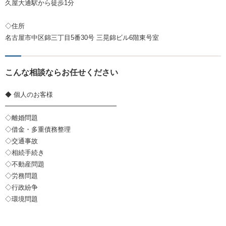
久屋大通駅から徒歩1分
◇住所
名古屋市中区錦三丁目5番30号 三晃錦ビル6階東号室
こんな相談ならお任せください
◆ 個人のお客様
━━━━━━━━━━━━━━━━━
◇離婚問題
◇借金・多重債務整理
◇交通事故
◇相続手続き
◇不動産問題
◇労務問題
◇行政紛争
◇環境問題