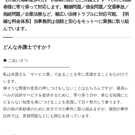
者様に寄り添って対応します。離婚問題／借金問題／交通事故／
相続問題／企業法務など、幅広い法律トラブルに対応可能。【明
確な料金体系】当事務所は信頼と安心をモットーに業務に取り組
んでいます。
どんな弁護士ですか？
◆ ごあいさつ
━━━━━━━━━━━━━━━━━
私は弁護士も「サービス業」であることを常に意識することを心がけて
います。
偉そうな態度や意見の押しつけをしないことはもちろんですが、最高レ
ベルの法的サービスを提供するために、寄り添う力や、単なる知識にと
どまらない知恵を身につけることを意識して日々努力して参ります。
目の前の依頼者のために全力でその事件に取り組みますが、個別の事件
以外では、原発問題などにも関心を持っています。