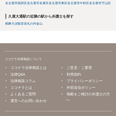
名古屋市熱田区
名古屋市名東区
名古屋市東区
名古屋市中村区
名古屋市守山区
久屋大通駅の近隣の駅から弁護士を探す
鶴舞
大須観音
栄
丸の内
金山
ココナラ法律相談について
ココナラ法律相談とは
ご意見・ご要望
法律Q&A
利用規約
法律相談コラム
プライバシーポリシー
ココナラとは
外部送信ポリシー
よくあるご質問
掲載をご検討の弁護士の方
へ
運営へのお問い合わせ