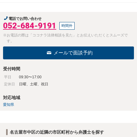
電話でお問い合わせ
052-684-9191
時間外
※お電話の際は「ココナラ法律相談を見た」とお伝えいただくとスムーズで
す。
メールで面談予約
受付時間
平日
09:30〜17:00
定休日
日曜、土曜、祝日
対応地域
愛知県
名古屋市中区の近隣の市区町村から弁護士を探す