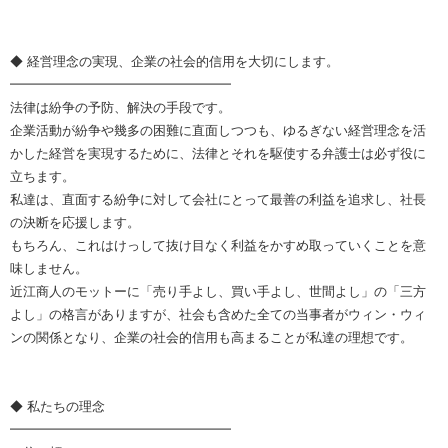
◆ 経営理念の実現、企業の社会的信用を大切にします。
━━━━━━━━━━━━━━━━━
法律は紛争の予防、解決の手段です。
企業活動が紛争や幾多の困難に直面しつつも、ゆるぎない経営理念を活
かした経営を実現するために、法律とそれを駆使する弁護士は必ず役に
立ちます。
私達は、直面する紛争に対して会社にとって最善の利益を追求し、社長
の決断を応援します。
もちろん、これはけっして抜け目なく利益をかすめ取っていくことを意
味しません。
近江商人のモットーに「売り手よし、買い手よし、世間よし」の「三方
よし」の格言がありますが、社会も含めた全ての当事者がウィン・ウィ
ンの関係となり、企業の社会的信用も高まることが私達の理想です。
◆ 私たちの理念
━━━━━━━━━━━━━━━━━