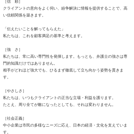
［信 頼］
クライアントの意向をよく伺い、紛争解決に情報を提供することで、高
い信頼関係を築きます。
「伝えたいことを解ってもらえた」
私たちは、これを顧客満足の基準と考えます。
［強 さ］
私たちは、常に高い専門性を発揮します。もっとも、弁護士の強さは専
門的知識だけではありません。
相手がどれほど強大でも、ひるまず徹底して立ち向かう姿勢を貫きま
す。
［やさしさ］
私たちは、いつもクライアントの正当な立場・利益を護ります。
たとえ、周り全てが敵になったとしても、それは変わりません。
［社会正義］
中小企業は市民の多様なニーズに応え、日本の経済・文化を支えていま
す。