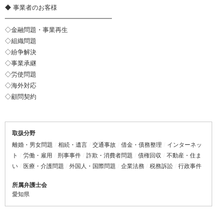
◆ 事業者のお客様
━━━━━━━━━━━━━━━━━
◇金融問題・事業再生
◇組織問題
◇紛争解決
◇事業承継
◇労使問題
◇海外対応
◇顧問契約
取扱分野
離婚・男女問題
相続・遺言
交通事故
借金・債務整理
インターネッ
ト
労働・雇用
刑事事件
詐欺・消費者問題
債権回収
不動産・住ま
い
医療・介護問題
外国人・国際問題
企業法務
税務訴訟
行政事件
所属弁護士会
愛知県