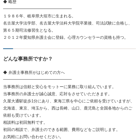
◆ 略歴
━━━━━━━━━━━━━━━━━
１９８６年、岐阜県大垣市に生まれる。
名古屋大学法学部、名古屋大学法科大学院卒業後、司法試験に合格し、
第６５期司法修習生となる。
２０１２年愛知県弁護士会に登録。心理カウンセラーの資格も持つ。
どんな事務所ですか？
◆ 弁護士事務所がはじめての方へ
━━━━━━━━━━━━━━━━━
当事務所は信頼と安心をモットーに業務に取り組んでいます。
当事務所の弁護士が誠心誠意、応対をさせていただきます。
久屋大通駅徒歩1分にあり、東海三県を中心にご依頼を受けていますが、
北海道、東京、埼玉から、西は長崎、山口、鹿児島と全国各地からのご
依頼も受けています。
相談料は初回無料です。
初回の相談で、弁護士のできる範囲、費用などをご説明します。
お気軽にお問い合わせください。